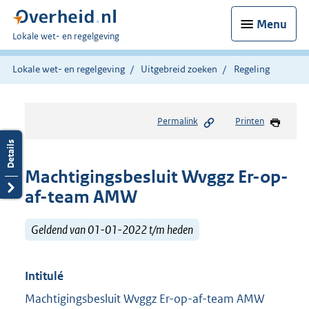
Menu
U
Lokale wet- en regelgeving
bent
hier:
Lokale wet- en regelgeving
Uitgebreid zoeken
Regeling
Permalink
Printen
Machtigingsbesluit Wvggz Er-op-
af-team AMW
Geldend van 01-01-2022 t/m heden
Intitulé
Machtigingsbesluit Wvggz Er-op-af-team AMW