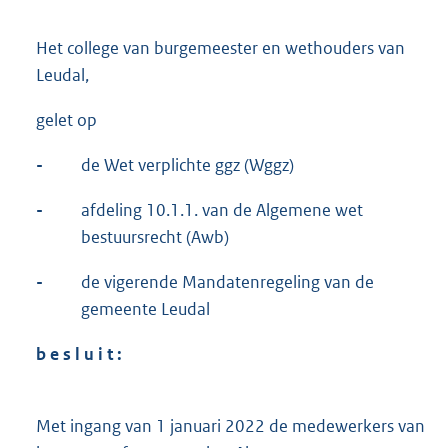
Het college van burgemeester en wethouders van
Leudal,
gelet op
-
de Wet verplichte ggz (Wggz)
-
afdeling 10.1.1. van de Algemene wet
bestuursrecht (Awb)
-
de vigerende Mandatenregeling van de
gemeente Leudal
b e s l u i t :
Met ingang van 1 januari 2022 de medewerkers van