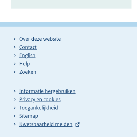
Over deze website
Contact
English
Help
Zoeken
Informatie hergebruiken
Privacy en cookies
Toegankelijkheid
Sitemap
E
Kwetsbaarheid melden
x