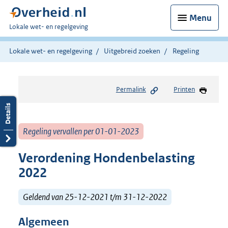
Menu
U
Lokale wet- en regelgeving
bent
hier:
Lokale wet- en regelgeving
Uitgebreid zoeken
Regeling
Permalink
Printen
Regeling vervallen per 01-01-2023
Verordening Hondenbelasting
2022
Geldend van 25-12-2021 t/m 31-12-2022
Algemeen