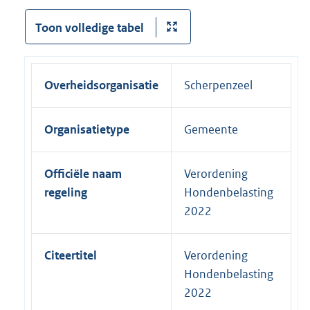
Toon volledige tabel
Overheidsorganisatie
Scherpenzeel
Organisatietype
Gemeente
Officiële naam
Verordening
regeling
Hondenbelasting
2022
Citeertitel
Verordening
Hondenbelasting
2022