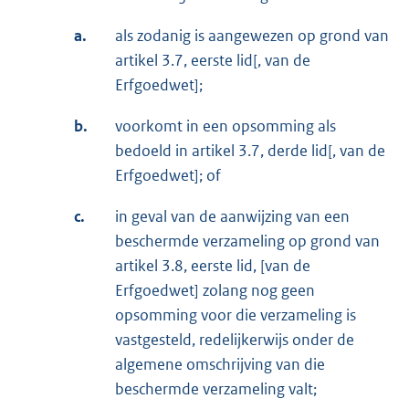
a.
als zodanig is aangewezen op grond van
artikel 3.7, eerste lid[, van de
Erfgoedwet];
b.
voorkomt in een opsomming als
bedoeld in artikel 3.7, derde lid[, van de
Erfgoedwet]; of
c.
in geval van de aanwijzing van een
beschermde verzameling op grond van
artikel 3.8, eerste lid, [van de
Erfgoedwet] zolang nog geen
opsomming voor die verzameling is
vastgesteld, redelijkerwijs onder de
algemene omschrijving van die
beschermde verzameling valt;