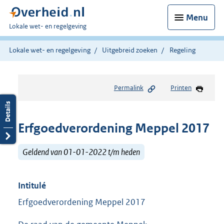
Menu
U
Lokale wet- en regelgeving
bent
hier:
Lokale wet- en regelgeving
Uitgebreid zoeken
Regeling
Permalink
Printen
Erfgoedverordening Meppel 2017
Geldend van 01-01-2022 t/m heden
Intitulé
Erfgoedverordening Meppel 2017