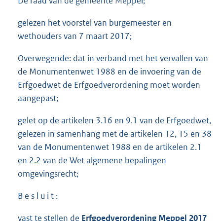
De raad van de gemeente Meppel;
gelezen het voorstel van burgemeester en
wethouders van 7 maart 2017;
Overwegende: dat in verband met het vervallen van
de Monumentenwet 1988 en de invoering van de
Erfgoedwet de Erfgoedverordening moet worden
aangepast;
gelet op de artikelen 3.16 en 9.1 van de Erfgoedwet,
gelezen in samenhang met de artikelen 12, 15 en 38
van de Monumentenwet 1988 en de artikelen 2.1
en 2.2 van de Wet algemene bepalingen
omgevingsrecht;
B e s l u i t :
vast te stellen de
Erfgoedverordening Meppel 2017