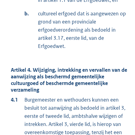
in artikel 1.1 van de Erfgoedwet, en
b.
cultureel erfgoed dat is aangewezen op
grond van een provinciale
erfgoedverordening als bedoeld in
artikel 3.17, eerste lid, van de
Erfgoedwet.
Artikel 4. Wijziging, intrekking en vervallen van de
aanwijzing als beschermd gemeentelijke
cultuurgoed of beschermde gemeentelijke
verzameling
4.1
Burgemeester en wethouders kunnen een
besluit tot aanwijzing als bedoeld in artikel 3,
eerste of tweede lid, ambtshalve wijzigen of
intrekken. Artikel 3, vierde lid, is hierop van
overeenkomstige toepassing, tenzij het een