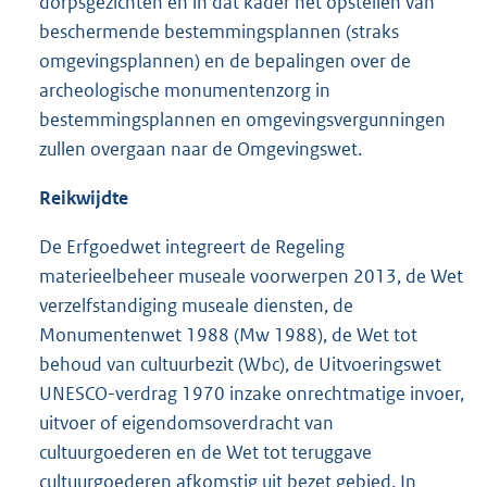
dorpsgezichten en in dat kader het opstellen van
beschermende bestemmingsplannen (straks
omgevingsplannen) en de bepalingen over de
archeologische monumentenzorg in
bestemmingsplannen en omgevingsvergunningen
zullen overgaan naar de Omgevingswet.
Reikwijdte
De Erfgoedwet integreert de Regeling
materieelbeheer museale voorwerpen 2013, de Wet
verzelfstandiging museale diensten, de
Monumentenwet 1988 (Mw 1988), de Wet tot
behoud van cultuurbezit (Wbc), de Uitvoeringswet
UNESCO-verdrag 1970 inzake onrechtmatige invoer,
uitvoer of eigendomsoverdracht van
cultuurgoederen en de Wet tot teruggave
cultuurgoederen afkomstig uit bezet gebied. In