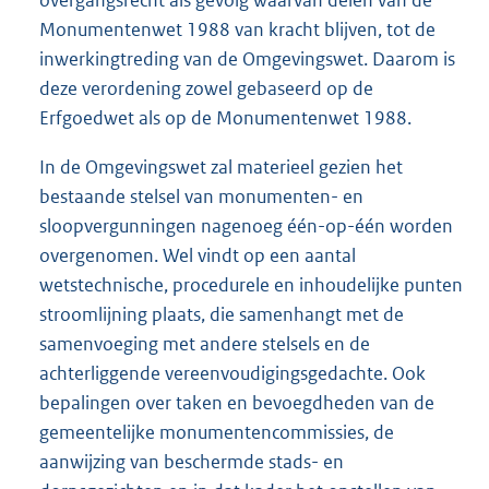
overgangsrecht als gevolg waarvan delen van de
Monumentenwet 1988 van kracht blijven, tot de
inwerkingtreding van de Omgevingswet. Daarom is
deze verordening zowel gebaseerd op de
Erfgoedwet als op de Monumentenwet 1988.
In de Omgevingswet zal materieel gezien het
bestaande stelsel van monumenten- en
sloopvergunningen nagenoeg één-op-één worden
overgenomen. Wel vindt op een aantal
wetstechnische, procedurele en inhoudelijke punten
stroomlijning plaats, die samenhangt met de
samenvoeging met andere stelsels en de
achterliggende vereenvoudigingsgedachte. Ook
bepalingen over taken en bevoegdheden van de
gemeentelijke monumentencommissies, de
aanwijzing van beschermde stads- en