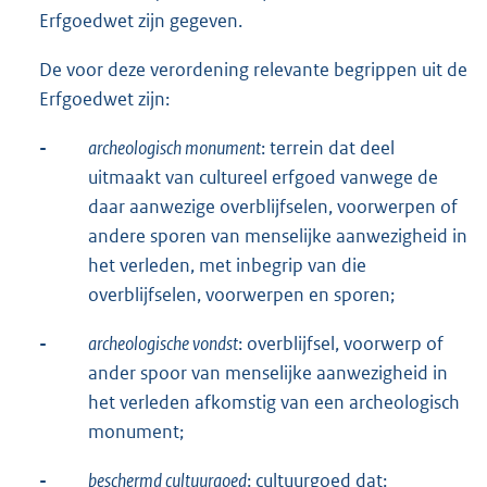
Erfgoedwet zijn gegeven.
De voor deze verordening relevante begrippen uit de
Erfgoedwet zijn:
-
archeologisch monument
: terrein dat deel
uitmaakt van cultureel erfgoed vanwege de
daar aanwezige overblijfselen, voorwerpen of
andere sporen van menselijke aanwezigheid in
het verleden, met inbegrip van die
overblijfselen, voorwerpen en sporen;
-
archeologische vondst
: overblijfsel, voorwerp of
ander spoor van menselijke aanwezigheid in
het verleden afkomstig van een archeologisch
monument;
-
beschermd cultuurgoed
: cultuurgoed dat: