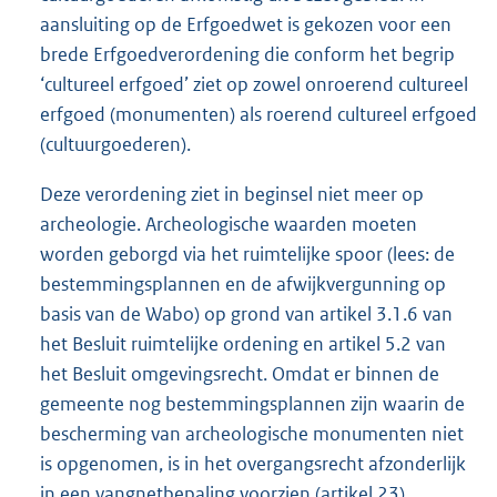
aansluiting op de Erfgoedwet is gekozen voor een
brede Erfgoedverordening die conform het begrip
‘cultureel erfgoed’ ziet op zowel onroerend cultureel
erfgoed (monumenten) als roerend cultureel erfgoed
(cultuurgoederen).
Deze verordening ziet in beginsel niet meer op
archeologie. Archeologische waarden moeten
worden geborgd via het ruimtelijke spoor (lees: de
bestemmingsplannen en de afwijkvergunning op
basis van de Wabo) op grond van artikel 3.1.6 van
het Besluit ruimtelijke ordening en artikel 5.2 van
het Besluit omgevingsrecht. Omdat er binnen de
gemeente nog bestemmingsplannen zijn waarin de
bescherming van archeologische monumenten niet
is opgenomen, is in het overgangsrecht afzonderlijk
in een vangnetbepaling voorzien (artikel 23).