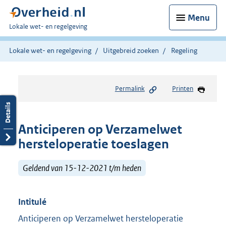
Menu
U
Lokale wet- en regelgeving
bent
hier:
Lokale wet- en regelgeving
Uitgebreid zoeken
Regeling
Permalink
Printen
Anticiperen op Verzamelwet
hersteloperatie toeslagen
Geldend van 15-12-2021 t/m heden
Intitulé
Anticiperen op Verzamelwet hersteloperatie