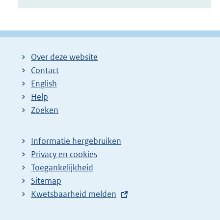
Over deze website
Contact
English
Help
Zoeken
Informatie hergebruiken
Privacy en cookies
Toegankelijkheid
Sitemap
E
Kwetsbaarheid melden
x