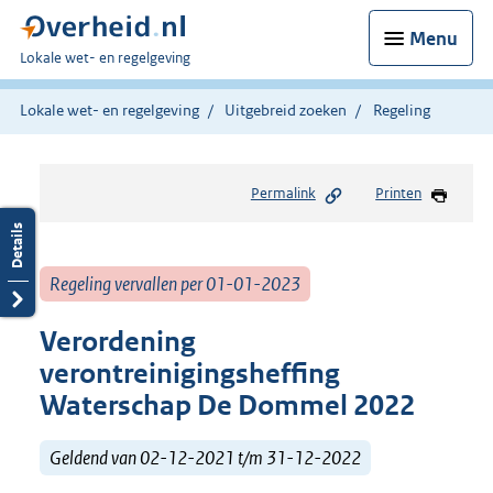
Menu
U
Lokale wet- en regelgeving
bent
hier:
Lokale wet- en regelgeving
Uitgebreid zoeken
Regeling
Permalink
Printen
Regeling vervallen per 01-01-2023
Verordening
verontreinigingsheffing
Waterschap De Dommel 2022
Geldend van 02-12-2021 t/m 31-12-2022