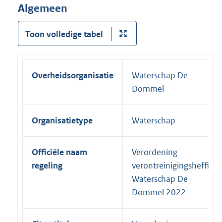
Algemeen
Toon volledige tabel
Overheidsorganisatie
Waterschap De
Dommel
Organisatietype
Waterschap
Officiële naam
Verordening
regeling
verontreinigingsheffing
Waterschap De
Dommel 2022