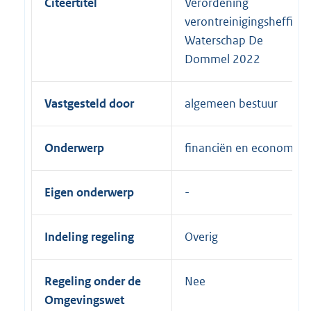
Citeertitel
Verordening
verontreinigingsheffing
Waterschap De
Dommel 2022
Vastgesteld door
algemeen bestuur
Onderwerp
financiën en economie
Eigen onderwerp
Indeling regeling
Overig
Regeling onder de
Nee
Omgevingswet