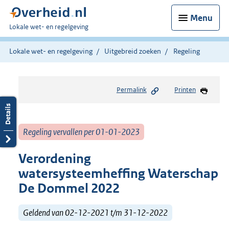
Menu
U
Lokale wet- en regelgeving
bent
hier:
Lokale wet- en regelgeving
Uitgebreid zoeken
Regeling
Permalink
Printen
Regeling vervallen per 01-01-2023
Verordening
watersysteemheffing Waterschap
De Dommel 2022
Geldend van 02-12-2021 t/m 31-12-2022