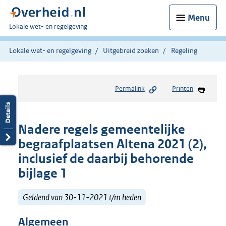
Menu
U
Lokale wet- en regelgeving
bent
hier:
Lokale wet- en regelgeving
Uitgebreid zoeken
Regeling
Permalink
Printen
Nadere regels gemeentelijke
begraafplaatsen Altena 2021 (2),
inclusief de daarbij behorende
bijlage 1
Geldend van 30-11-2021 t/m heden
Algemeen