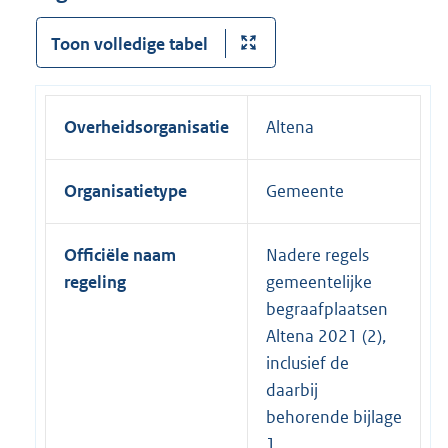
Toon volledige tabel
Overheidsorganisatie
Altena
Organisatietype
Gemeente
Officiële naam
Nadere regels
regeling
gemeentelijke
begraafplaatsen
Altena 2021 (2),
inclusief de
daarbij
behorende bijlage
1