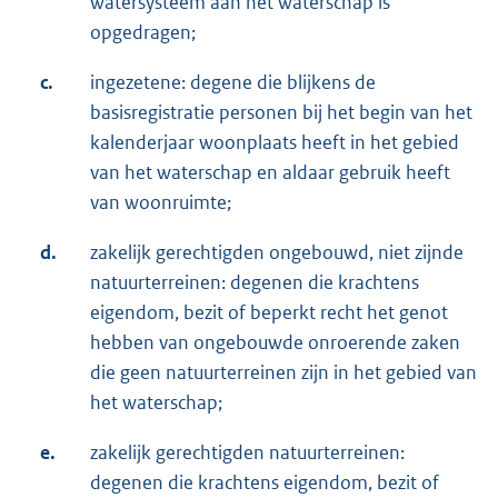
watersysteem aan het waterschap is
opgedragen;
c.
ingezetene: degene die blijkens de
basisregistratie personen bij het begin van het
kalenderjaar woonplaats heeft in het gebied
van het waterschap en aldaar gebruik heeft
van woonruimte;
d.
zakelijk gerechtigden ongebouwd, niet zijnde
natuurterreinen: degenen die krachtens
eigendom, bezit of beperkt recht het genot
hebben van ongebouwde onroerende zaken
die geen natuurterreinen zijn in het gebied van
het waterschap;
e.
zakelijk gerechtigden natuurterreinen:
degenen die krachtens eigendom, bezit of