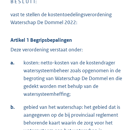
B E S L U I T:
vast te stellen de kostentoedelingsverordening
Waterschap De Dommel 2022:
Artikel 1 Begripsbepalingen
Deze verordening verstaat onder:
a.
kosten: netto-kosten van de kostendrager
watersysteembeheer zoals opgenomen in de
begroting van Waterschap De Dommel en die
gedekt worden met behulp van de
watersysteemheffing;
b.
gebied van het waterschap: het gebied dat is
aangegeven op de bij provinciaal reglement
behorende kaart waarin de zorg voor het