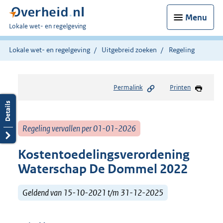
Menu
U
Lokale wet- en regelgeving
bent
hier:
Lokale wet- en regelgeving
Uitgebreid zoeken
Regeling
Permalink
Printen
Regeling vervallen per 01-01-2026
Kostentoedelingsverordening
Waterschap De Dommel 2022
Geldend van 15-10-2021 t/m 31-12-2025