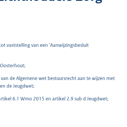
t vaststelling van een 'Aanwijzingsbesluit
 Oosterhout;
.2 van de Algemene wet bestuursrecht aan te wijzen met
 en de Jeugdwet;
artikel 6.1 Wmo 2015 en artikel 2.9 sub d Jeugdwet;