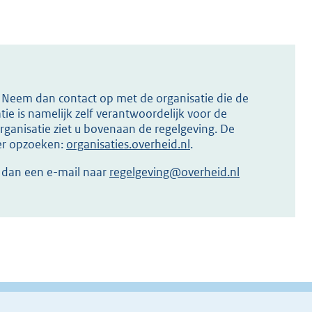
s? Neem dan contact op met de organisatie die de
ie is namelijk zelf verantwoordelijk voor de
ganisatie ziet u bovenaan de regelgeving. De
ier opzoeken:
organisaties.overheid.nl
.
r dan een e-mail naar
regelgeving@overheid.nl