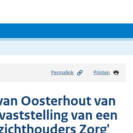
Permalink
Printen
 van Oosterhout van
vaststelling van een
zichthouders Zorg'