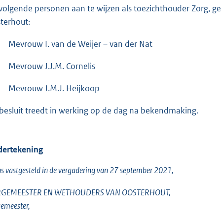
volgende personen aan te wijzen als toezichthouder Zorg, 
terhout:
Mevrouw I. van de Weijer – van der Nat
Mevrouw J.J.M. Cornelis
Mevrouw J.M.J. Heijkoop
 besluit treedt in werking op de dag na bekendmaking.
ertekening
s vastgesteld in de vergadering van 27 september 2021,
GEMEESTER EN WETHOUDERS VAN OOSTERHOUT,
emeester,