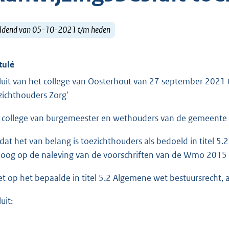
ldend van 05-10-2021 t/m heden
tulé
luit van het college van Oosterhout van 27 september 2021 to
zichthouders Zorg'
 college van burgemeester en wethouders van de gemeente
at het van belang is toezichthouders als bedoeld in titel 5
 oog op de naleving van de voorschriften van de Wmo 2015
et op het bepaalde in titel 5.2 Algemene wet bestuursrecht, 
uit: