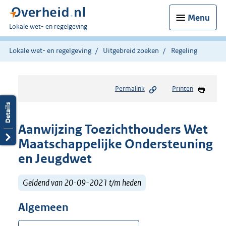
Menu
U
Lokale wet- en regelgeving
bent
hier:
Lokale wet- en regelgeving
Uitgebreid zoeken
Regeling
Permalink
Printen
Aanwijzing Toezichthouders Wet
Maatschappelijke Ondersteuning
en Jeugdwet
Geldend van 20-09-2021 t/m heden
Algemeen