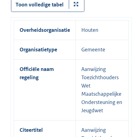
Toon volledige tabel
Overheidsorganisatie
Houten
Organisatietype
Gemeente
Officiële naam
Aanwijzing
regeling
Toezichthouders
Wet
Maatschappelijke
Ondersteuning en
Jeugdwet
Citeertitel
Aanwijzing