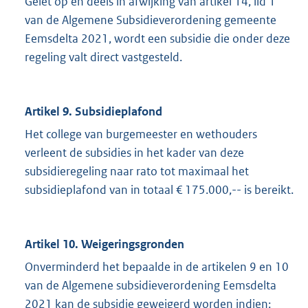
Gelet op en deels in afwijking van artikel 14, lid 1
van de Algemene Subsidieverordening gemeente
Eemsdelta 2021, wordt een subsidie die onder deze
regeling valt direct vastgesteld.
Artikel 9. Subsidieplafond
Het college van burgemeester en wethouders
verleent de subsidies in het kader van deze
subsidieregeling naar rato tot maximaal het
subsidieplafond van in totaal € 175.000,-- is bereikt.
Artikel 10. Weigeringsgronden
Onverminderd het bepaalde in de artikelen 9 en 10
van de Algemene subsidieverordening Eemsdelta
2021 kan de subsidie geweigerd worden indien: