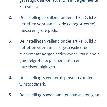
gevestigd dan wel actief zijn in de gemeente
Eemsdelta.
2.
De instellingen vallend onder artikel 6, lid 2,
betreffen voornamelijk de (geregistreerde)
musea en grote podia.
3.
De instellingen vallend onder artikel 6, lid 3,
betreffen voornamelijk gesubsidieerde
evenementenorganisaties voor cultuur, podia,
(middelgrote) expositieruimten en
muziekverenigingen.
4.
De instelling is een rechtspersoon zonder
winstoogmerk.
5.
De instelling is geen amateurkunstvereniging.