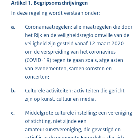
Artikel 1. Begripsomschrijvingen
In deze regeling wordt verstaan onder:
a.
Coronamaatregelen: alle maatregelen die door
het Rijk en de veiligheidsregio omwille van de
veiligheid zijn gesteld vanaf 12 maart 2020
om de verspreiding van het coronavirus
(COVID-19) tegen te gaan zoals, afgelasten
van evenementen, samenkomsten en
concerten;
b.
Culturele activiteiten: activiteiten die gericht
zijn op kunst, cultuur en media.
c.
Middelgrote culturele instelling: een vereniging
of stichting, niet zijnde een
amateurkunstvereniging, die gevestigd en
actief is in de gemeente Eemsdelta, die zich