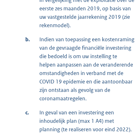
in vergelijking met de exploitatie over de
eerste zes maanden 2019, op basis van
uw vastgestelde jaarrekening 2019 (zie
rekenmodel).
b.
Indien van toepassing een kostenraming
van de gevraagde financiële investering
die bedoeld is om uw instelling te
helpen aanpassen aan de veranderende
omstandigheden in verband met de
COVID 19 epidemie en die aantoonbaar
zijn ontstaan als gevolg van de
coronamaatregelen.
c.
In geval van een investering een
inhoudelijk plan (max 1 A4) met
planning (te realiseren voor eind 2022).