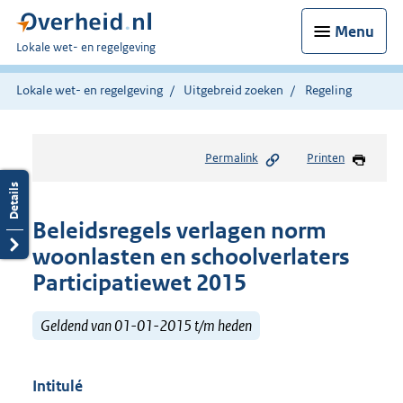
Menu
U
Lokale wet- en regelgeving
bent
hier:
Lokale wet- en regelgeving
Uitgebreid zoeken
Regeling
Permalink
Printen
Beleidsregels verlagen norm
woonlasten en schoolverlaters
Participatiewet 2015
Geldend van 01-01-2015 t/m heden
Intitulé