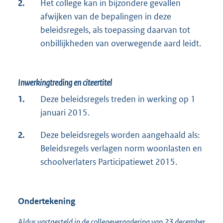
2.
Het college kan in bijzondere gevallen
afwijken van de bepalingen in deze
beleidsregels, als toepassing daarvan tot
onbillijkheden van overwegende aard leidt.
Inwerkingtreding en citeertitel
1.
Deze beleidsregels treden in werking op 1
januari 2015.
2.
Deze beleidsregels worden aangehaald als:
Beleidsregels verlagen norm woonlasten en
schoolverlaters Participatiewet 2015.
Ondertekening
Aldus vastgesteld in de collegevergadering van 23 december