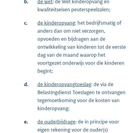
b.
de wet
: de Wet kinderopvang en
kwaliteitseisen peuterspeelzalen;
c.
de kinderopvang
: het bedrijfsmatig of
anders dan om niet verzorgen,
opvoeden en bijdragen aan de
ontwikkeling van kinderen tot de eerste
dag van de maand waarop het
voortgezet onderwijs voor die kinderen
begint;
d.
de kinderopvangtoeslag
: de via de
Belastingdienst Toeslagen te ontvangen
tegemoetkoming voor de kosten van
kinderopvang;
e.
de ouderbijdrage
: de in principe voor
eigen rekening voor de ouder(s)