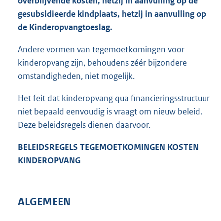
overblijvende kosten, hetzij in aanvulling op de
gesubsidieerde kindplaats, hetzij in aanvulling op
de Kinderopvangtoeslag.
Andere vormen van tegemoetkomingen voor
kinderopvang zijn, behoudens zéér bijzondere
omstandigheden, niet mogelijk.
Het feit dat kinderopvang qua financieringsstructuur
niet bepaald eenvoudig is vraagt om nieuw beleid.
Deze beleidsregels dienen daarvoor.
BELEIDSREGELS TEGEMOETKOMINGEN KOSTEN
KINDEROPVANG
ALGEMEEN