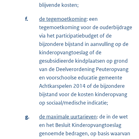
blijvende kosten;
f.
de tegemoetkoming
: een
tegemoetkoming voor de ouderbijdrage
via het participatiebudget of de
bijzondere bijstand in aanvulling op de
kinderopvangtoeslag of de
gesubsidieerde kindplaatsen op grond
van de Deelverordening Peuteropvang
en voorschoolse educatie gemeente
Achtkarspelen 2014 of de bijzondere
bijstand voor de kosten kinderopvang
op sociaal/medische indicatie;
g.
de maximale uurtarieven
: de in de wet
en het Besluit Kinderopvangtoeslag
genoemde bedragen, op basis waarvan