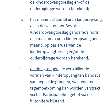
de kinderopvangtoeslag en/of de
ouderbijdrage worden berekend;
h.
het maximaal aantal uren kinderopvang
:
de in de wet en het Besluit
Kinderopvangtoeslag genoemde norm
qua maximum uren kinderopvang per
maand, op basis waarvan de
kinderopvangtoeslag en/of de
ouderbijdrage worden berekend;
i.
de doelgroepen
: de verschillende
vormen van kinderopvang ten behoeve
van bepaalde groepen, waarvoor een
tegemoetkoming kan worden verstrekt
via het Participatiebudget of via de
bijzondere bijstand.