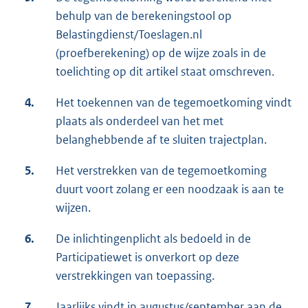
behulp van de berekeningstool op
Belastingdienst/Toeslagen.nl
(proefberekening) op de wijze zoals in de
toelichting op dit artikel staat omschreven.
4.
Het toekennen van de tegemoetkoming vindt
plaats als onderdeel van het met
belanghebbende af te sluiten trajectplan.
5.
Het verstrekken van de tegemoetkoming
duurt voort zolang er een noodzaak is aan te
wijzen.
6.
De inlichtingenplicht als bedoeld in de
Participatiewet is onverkort op deze
verstrekkingen van toepassing.
7.
Jaarlijks vindt in augustus/september aan de