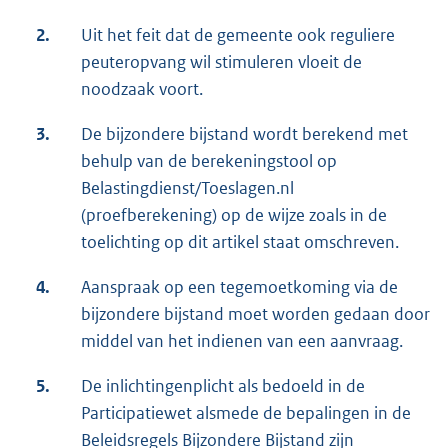
2.
Uit het feit dat de gemeente ook reguliere
peuteropvang wil stimuleren vloeit de
noodzaak voort.
3.
De bijzondere bijstand wordt berekend met
behulp van de berekeningstool op
Belastingdienst/Toeslagen.nl
(proefberekening) op de wijze zoals in de
toelichting op dit artikel staat omschreven.
4.
Aanspraak op een tegemoetkoming via de
bijzondere bijstand moet worden gedaan door
middel van het indienen van een aanvraag.
5.
De inlichtingenplicht als bedoeld in de
Participatiewet alsmede de bepalingen in de
Beleidsregels Bijzondere Bijstand zijn