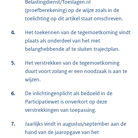
Belastingdienst/Toeslagen.nl
(proefberekening) op de wijze zoals in de
toelichting op dit artikel staat omschreven.
4.
Het toekennen van de tegemoetkoming vindt
plaats als onderdeel van het met
belanghebbende af te sluiten trajectplan.
5.
Het verstrekken van de tegemoetkoming
duurt voort zolang er een noodzaak is aan te
wijzen.
6.
De inlichtingenplicht als bedoeld in de
Participatiewet is onverkort op deze
verstrekkingen van toepassing.
7.
Jaarlijks vindt in augustus/september aan de
hand van de jaaropgave van het