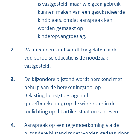
is vastgesteld, maar wie geen gebruik
kunnen maken van een gesubsidieerde
kindplaats, omdat aanspraak kan
worden gemaakt op
kinderopvangtoeslag.
2.
Wanneer een kind wordt toegelaten in de
voorschoolse educatie is de noodzaak
vastgesteld.
3.
De bijzondere bijstand wordt berekend met
behulp van de berekeningstool op
Belastingdienst/Toeslagen.nl
(proefberekening) op de wijze zoals in de
toelichting op dit artikel staat omschreven.
4.
Aanspraak op een tegemoetkoming via de
bijzondere bijstand moet worden gedaan door