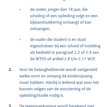
-
de ouder, jonger dan 18 jaar, die
scholing of een opleiding volgt en een
bijstandsuitkering ontvangt of kan
ontvangen.
-
de ouder die student is en staat
ingeschreven bij een school of instelling
als bedoeld in paragraaf 2.2 of 2.4 van
de WTOS of artikel 2.8 t/m 2.11 WSF.
2.
Voor de belanghebbende wordt vastgesteld
welke vorm en omvang de kinderopvang
moet hebben. Hierbij is leidend wat voor het
kunnen volgen van de voorziening of de
opleiding/studie nodig is.
3.
De tegemoetkoming wordt berekend met