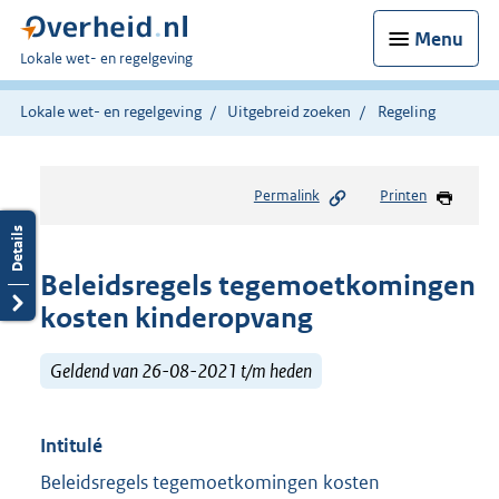
Menu
U
Lokale wet- en regelgeving
bent
hier:
Lokale wet- en regelgeving
Uitgebreid zoeken
Regeling
Permalink
Printen
Beleidsregels tegemoetkomingen
kosten kinderopvang
Geldend van 26-08-2021 t/m heden
Intitulé
Beleidsregels tegemoetkomingen kosten