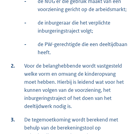
-
de NUG’er die gebruik maakt van een
voorziening gericht op de arbeidsmarkt;
-
de inburgeraar die het verplichte
inburgeringstraject volgt;
-
de PW-gerechtigde die een deeltijdbaan
heeft.
2.
Voor de belanghebbende wordt vastgesteld
welke vorm en omvang de kinderopvang
moet hebben. Hierbij is leidend wat voor het
kunnen volgen van de voorziening, het
inburgeringstraject of het doen van het
deeltijdwerk nodig is.
3.
De tegemoetkoming wordt berekend met
behulp van de berekeningstool op