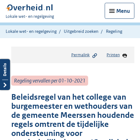
Menu
U
Lokale wet- en regelgeving
bent
hier:
Lokale wet- en regelgeving
Uitgebreid zoeken
Regeling
Permalink
Printen
Regeling vervallen per 01-10-2021
Beleidsregel van het college van
burgemeester en wethouders van
de gemeente Meerssen houdende
regels omtrent de tijdelijke
ondersteuning voor