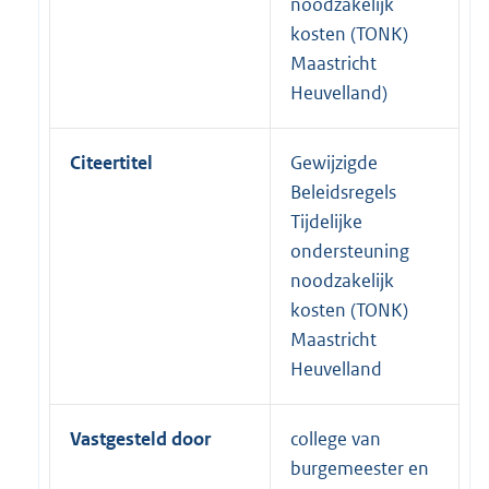
noodzakelijk
kosten (TONK)
Maastricht
Heuvelland)
Citeertitel
Gewijzigde
Beleidsregels
Tijdelijke
ondersteuning
noodzakelijk
kosten (TONK)
Maastricht
Heuvelland
Vastgesteld door
college van
burgemeester en