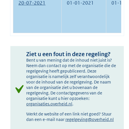
20-07-2021
01-01-2021
01-11-
Ziet u een fout in deze regeling?
Bent u van mening dat de inhoud niet juist is?
Neem dan contact op met de organisatie die de
regelgeving heeft gepubliceerd. Deze
organisatie is namelijk zelf verantwoordelijk
voor de inhoud van de regelgeving. De naam
van de organisatie ziet u bovenaan de
regelgeving. De contactgegevens van de
organisatie kunt u hier opzoeken:
organisaties.overheid.nl
.
Werkt de website of een link niet goed? Stuur
dan een e-mail naar
regelgeving@overheid.nl