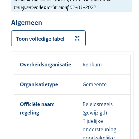
terugwerkende kracht vanaf 01-01-2021
Algemeen
Toon volledige tabel
Overheidsorganisatie
Renkum
Organisatietype
Gemeente
Officiële naam
Beleidsregels
regeling
(gewijzigd)
Tijdelijke
ondersteuning
noodzakelijke