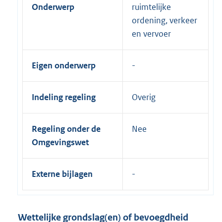
Onderwerp
ruimtelijke
ordening, verkeer
en vervoer
Eigen onderwerp
Indeling regeling
Overig
Regeling onder de
Nee
Omgevingswet
Externe bijlagen
Wettelijke grondslag(en) of bevoegdheid