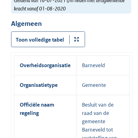
Geldend van 16-07-2021 t/m heden met terugwerkende
kracht vanaf 01-08-2020
Algemeen
Toon volledige tabel
Overheidsorganisatie
Barneveld
Organisatietype
Gemeente
Officiële naam
Besluit van de
regeling
raad van de
gemeente
Barneveld tot
vaststelling van