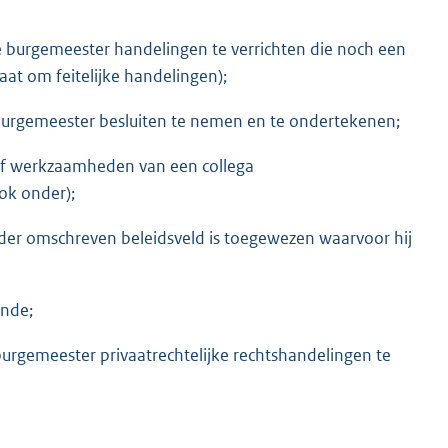
 burgemeester handelingen te verrichten die noch een
gaat om feitelijke handelingen);
urgemeester besluiten te nemen en te ondertekenen;
e of werkzaamheden van een collega
ok onder);
nader omschreven beleidsveld is toegewezen waarvoor hij
ende;
rgemeester privaatrechtelijke rechtshandelingen te