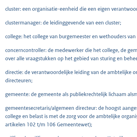
cluster: een organisatie-eenheid die een eigen verantwoor
clustermanager: de leidinggevende van een cluster;
college: het college van burgemeester en wethouders van 
concerncontroller: de medewerker die het college, de gem
over alle vraagstukken op het gebied van sturing en behe
directie: de verantwoordelijke leiding van de ambtelijke 
directeuren;
gemeente: de gemeente als publiekrechtelijk lichaam alsm
gemeentesecretaris/algemeen directeur: de hoogst aange
college en belast is met de zorg voor de ambtelijke organi
artikelen 102 t/m 106 Gemeentewet);