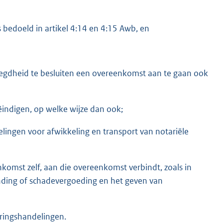
s bedoeld in artikel 4:14 en 4:15 Awb, en
voegdheid te besluiten een overeenkomst aan te gaan ook
ëindigen, op welke wijze dan ook;
ngen voor afwikkeling en transport van notariële
nkomst zelf, aan die overeenkomst verbindt, zoals in
nding of schadevergoeding en het geven van
ringshandelingen.