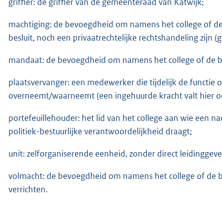
griffier: de griffier van de gemeenteraad van Katwijk;
machtiging: de bevoegdheid om namens het college of de
besluit, noch een privaatrechtelijke rechtshandeling zijn (
mandaat: de bevoegdheid om namens het college of de b
plaatsvervanger: een medewerker die tijdelijk de functi
overneemt/waarneemt (een ingehuurde kracht valt hier o
portefeuillehouder: het lid van het college aan wie een 
politiek-bestuurlijke verantwoordelijkheid draagt;
unit: zelforganiserende eenheid, zonder direct leidinggev
volmacht: de bevoegdheid om namens het college of de bu
verrichten.