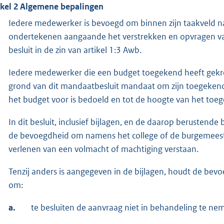
ikel 2 Algemene bepalingen
Iedere medewerker is bevoegd om binnen zijn taakveld n
ondertekenen aangaande het verstrekken en opvragen van 
besluit in de zin van artikel 1:3 Awb.
Iedere medewerker die een budget toegekend heeft gekr
grond van dit mandaatbesluit mandaat om zijn toegekende
het budget voor is bedoeld en tot de hoogte van het toe
In dit besluit, inclusief bijlagen, en de daarop berusten
de bevoegdheid om namens het college of de burgemeest
verlenen van een volmacht of machtiging verstaan.
Tenzij anders is aangegeven in de bijlagen, houdt de be
om:
a.
te besluiten de aanvraag niet in behandeling te nem