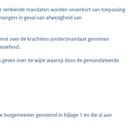
ger verleende mandaten worden onverkort van toepassing
ervangers in geval van afwezigheid van
nst over de krachtens (onder)mandaat genomen
geoefend.
ties geven over de wijze waarop door de gemandateerde
e burgemeester genoemd in bijlage 1 en die al aan