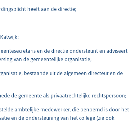
dingsplicht heeft aan de directie;
Katwijk;
eentesecretaris en de directie ondersteunt en adviseert
ersing van de gemeentelijke organisatie;
organisatie, bestaande uit de algemeen directeur en de
ede de gemeente als privaatrechtelijke rechtspersoon;
stelde ambtelijke medewerker, die benoemd is door het
satie en de ondersteuning van het college (zie ook