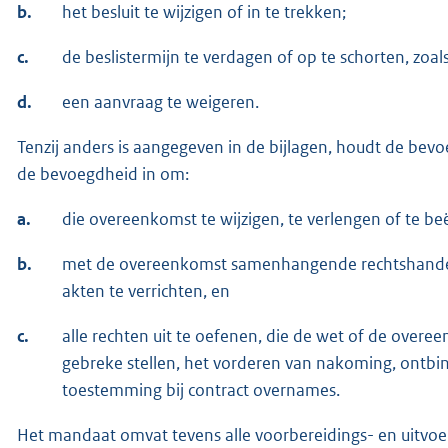
b.
het besluit te wijzigen of in te trekken;
c.
de beslistermijn te verdagen of op te schorten, zoal
d.
een aanvraag te weigeren.
Tenzij anders is aangegeven in de bijlagen, houdt de be
de bevoegdheid in om:
a.
die overeenkomst te wijzigen, te verlengen of te be
b.
met de overeenkomst samenhangende rechtshandeli
akten te verrichten, en
c.
alle rechten uit te oefenen, die de wet of de overee
gebreke stellen, het vorderen van nakoming, ontbi
toestemming bij contract overnames.
Het mandaat omvat tevens alle voorbereidings- en uitvoe