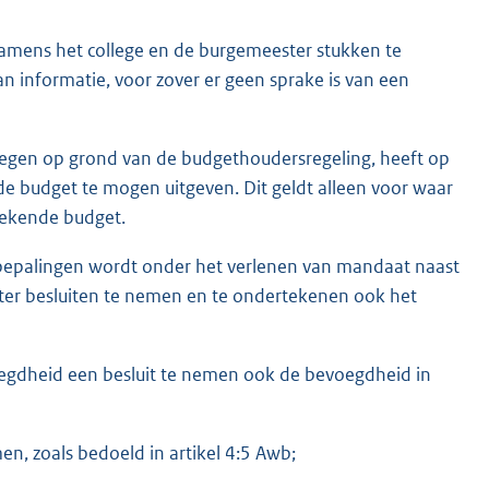
amens het college en de burgemeester stukken te
informatie, voor zover er geen sprake is van een
egen op grond van de budgethoudersregeling, heeft op
 budget te mogen uitgeven. Dit geldt alleen voor waar
gekende budget.
de bepalingen wordt onder het verlenen van mandaat naast
er besluiten te nemen en te ondertekenen ook het
voegdheid een besluit te nemen ook de bevoegdheid in
en, zoals bedoeld in artikel 4:5 Awb;