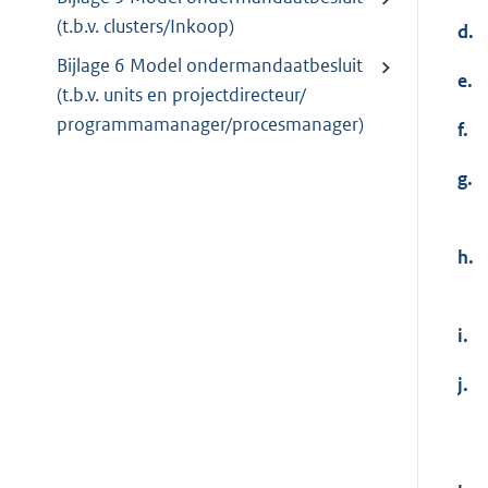
(t.b.v. clusters/Inkoop)
d.
Bijlage 6 Model ondermandaatbesluit
e.
(t.b.v. units en projectdirecteur/
programmamanager/procesmanager)
f.
g.
h.
i.
j.