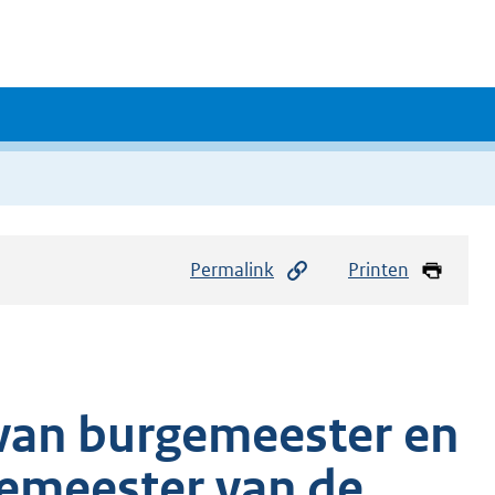
Permalink
Printen
e van burgemeester en
emeester van de