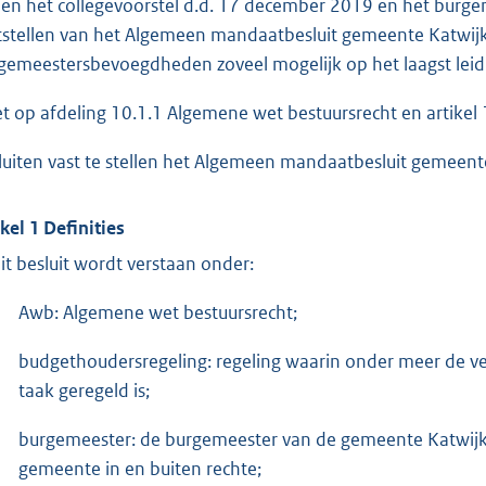
ien het collegevoorstel d.d. 17 december 2019 en het burg
tstellen van het Algemeen mandaatbesluit gemeente Katwijk, 
gemeestersbevoegdheden zoveel mogelijk op het laagst lei
et op afdeling 10.1.1 Algemene wet bestuursrecht en artikel
luiten vast te stellen het Algemeen mandaatbesluit gemeent
ikel 1 Definities
dit besluit wordt verstaan onder:
Awb: Algemene wet bestuursrecht;
budgethoudersregeling: regeling waarin onder meer de ver
taak geregeld is;
burgemeester: de burgemeester van de gemeente Katwijk 
gemeente in en buiten rechte;