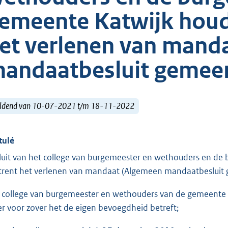
emeente Katwijk houd
et verlenen van mand
andaatbesluit gemeen
ldend van 10-07-2021 t/m 18-11-2022
tulé
luit van het college van burgemeester en wethouders en d
rent het verlenen van mandaat (Algemeen mandaatbesluit
 college van burgemeester en wethouders van de gemeente 
er voor zover het de eigen bevoegdheid betreft;