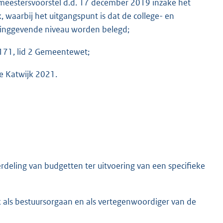
emeestersvoorstel d.d. 17 december 2019 inzake het
waarbij het uitgangspunt is dat de college- en
dinggevende niveau worden belegd;
 171, lid 2 Gemeentewet;
e Katwijk 2021.
deling van budgetten ter uitvoering van een specifieke
als bestuursorgaan en als vertegenwoordiger van de