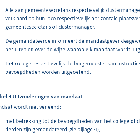
Alle aan gemeentesecretaris respectievelijk clustermana
verklaard op hun loco respectievelijk horizontale plaatsv
gemeentesecretaris of clustermanager.
De gemandateerde informeert de mandaatgever desgewe
besluiten en over de wijze waarop elk mandaat wordt uit
Het college respectievelijk de burgemeester kan instruc
bevoegdheden worden uitgeoefend.
ikel 3 Uitzonderingen van mandaat
daat wordt niet verleend:
met betrekking tot de bevoegdheden van het college of d
derden zijn gemandateerd (zie bijlage 4);