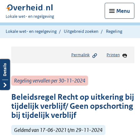
Menu
U
Lokale wet- en regelgeving
bent
hier:
Lokale wet- en regelgeving
Uitgebreid zoeken
Regeling
Permalink
Printen
Regeling vervallen per 30-11-2024
Beleidsregel Recht op uitkering bij
tijdelijk verblijf/ Geen opschorting
bij tijdelijk verblijf
Geldend van 17-06-2021 t/m 29-11-2024