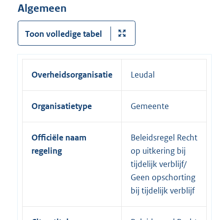
Algemeen
Toon volledige tabel
Overheidsorganisatie
Leudal
Organisatietype
Gemeente
Officiële naam
Beleidsregel Recht
regeling
op uitkering bij
tijdelijk verblijf/
Geen opschorting
bij tijdelijk verblijf