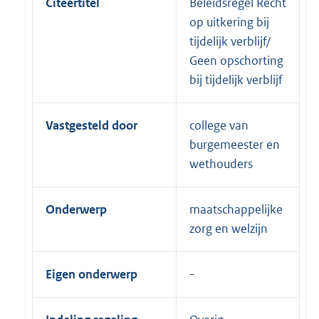
Citeertitel
Beleidsregel Recht
op uitkering bij
tijdelijk verblijf/
Geen opschorting
bij tijdelijk verblijf
Vastgesteld door
college van
burgemeester en
wethouders
Onderwerp
maatschappelijke
zorg en welzijn
Eigen onderwerp