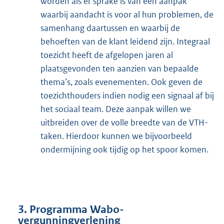
worden als er sprake is van een aanpak
waarbij aandacht is voor al hun problemen, de
samenhang daartussen en waarbij de
behoeften van de klant leidend zijn. Integraal
toezicht heeft de afgelopen jaren al
plaatsgevonden ten aanzien van bepaalde
thema’s, zoals evenementen. Ook geven de
toezichthouders indien nodig een signaal af bij
het sociaal team. Deze aanpak willen we
uitbreiden over de volle breedte van de VTH-
taken. Hierdoor kunnen we bijvoorbeeld
ondermijning ook tijdig op het spoor komen.
3. Programma Wabo-
vergunningverlening