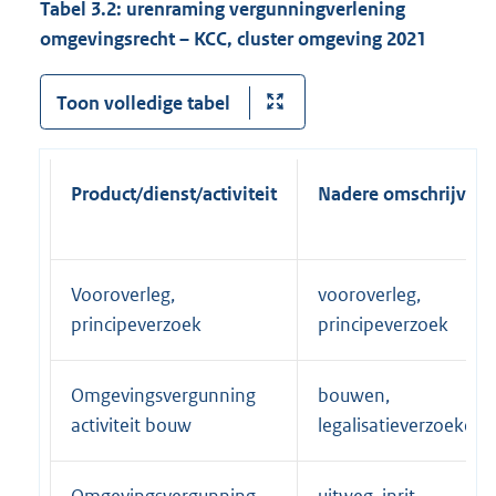
Tabel 3.2: urenraming vergunningverlening
omgevingsrecht – KCC, cluster omgeving 2021
Toon volledige tabel
Product/dienst/activiteit
Nadere omschrijving
Vooroverleg,
vooroverleg,
principeverzoek
principeverzoek
Omgevingsvergunning
bouwen,
activiteit bouw
legalisatieverzoeken