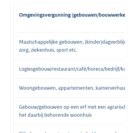
Omgevingsvergunning (gebouwen/bouwwerken)
Maatschappelijke gebouwen, (kinder)dagverblijven,
zorg, ziekenhuis, sport etc.
Logiesgebouw/restaurant/café/horeca/bedrijf/kant
Woongebouwen, appartementen, kamerverhuur
Gebouw/gebouwen op een erf met een agrarische f
het daarbij behorende woonhuis