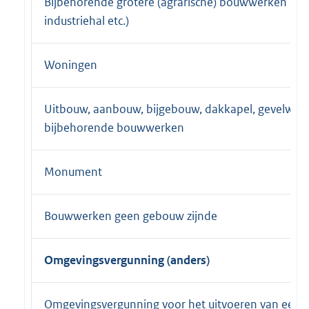
Bijbehorende grotere (agrarische) bouwwerken (loo
industriehal etc.)
Woningen
Uitbouw, aanbouw, bijgebouw, dakkapel, gevelwijzi
bijbehorende bouwwerken
Monument
Bouwwerken geen gebouw zijnde
Omgevingsvergunning (anders)
Omgevingsvergunning voor het uitvoeren van een 