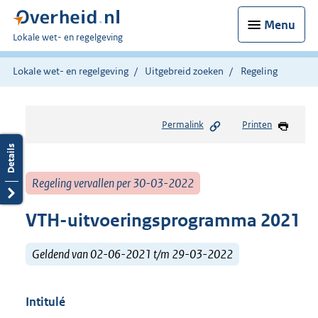
Menu
U
Lokale wet- en regelgeving
bent
hier:
Lokale wet- en regelgeving
Uitgebreid zoeken
Regeling
Permalink
Printen
Regeling vervallen per 30-03-2022
VTH-uitvoeringsprogramma 2021
Geldend van 02-06-2021 t/m 29-03-2022
Intitulé