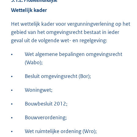
3.1.2.
Probleemanalyse
Wettelijk kader
Het wettelijk kader voor vergunningverlening op het
gebied van het omgevingsrecht bestaat in ieder
geval uit de volgende wet- en regelgeving:
•
Wet algemene bepalingen omgevingsrecht
(Wabo);
•
Besluit omgevingsrecht (Bor);
•
Woningwet;
•
Bouwbesluit 2012;
•
Bouwverordening;
•
Wet ruimtelijke ordening (Wro);