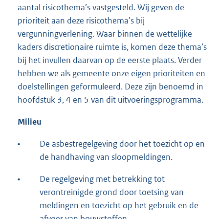
aantal risicothema’s vastgesteld. Wij geven de
prioriteit aan deze risicothema’s bij
vergunningverlening. Waar binnen de wettelijke
kaders discretionaire ruimte is, komen deze thema’s
bij het invullen daarvan op de eerste plaats. Verder
hebben we als gemeente onze eigen prioriteiten en
doelstellingen geformuleerd. Deze zijn benoemd in
hoofdstuk 3, 4 en 5 van dit uitvoeringsprogramma.
Milie
u
•
De asbestregelgeving door het toezicht op en
de handhaving van sloopmeldingen.
•
De regelgeving met betrekking tot
verontreinigde grond door toetsing van
meldingen en toezicht op het gebruik en de
afvoer van bouwstoffen.