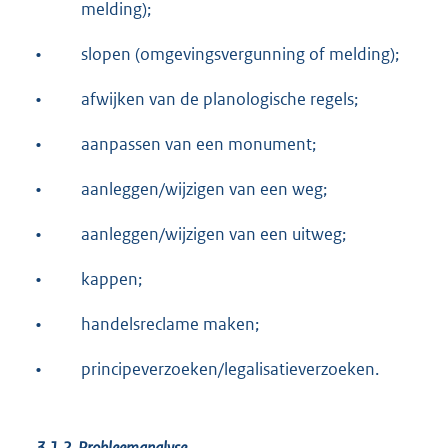
melding);
•
slopen (omgevingsvergunning of melding);
•
afwijken van de planologische regels;
•
aanpassen van een monument;
•
aanleggen/wijzigen van een weg;
•
aanleggen/wijzigen van een uitweg;
•
kappen;
•
handelsreclame maken;
•
principeverzoeken/legalisatieverzoeken.