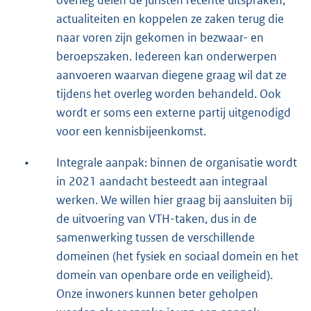
overleg delen de juristen recente uitspraken,
actualiteiten en koppelen ze zaken terug die
naar voren zijn gekomen in bezwaar- en
beroepszaken. Iedereen kan onderwerpen
aanvoeren waarvan diegene graag wil dat ze
tijdens het overleg worden behandeld. Ook
wordt er soms een externe partij uitgenodigd
voor een kennisbijeenkomst.
•
Integrale aanpak: binnen de organisatie wordt
in 2021 aandacht besteedt aan integraal
werken. We willen hier graag bij aansluiten bij
de uitvoering van VTH-taken, dus in de
samenwerking tussen de verschillende
domeinen (het fysiek en sociaal domein en het
domein van openbare orde en veiligheid).
Onze inwoners kunnen beter geholpen