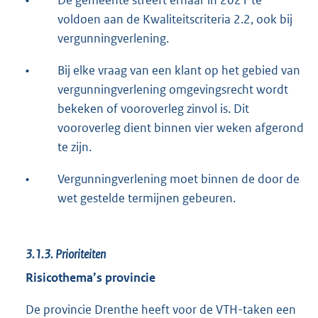
•
De gemeente streeft ernaar in 2021 te
voldoen aan de Kwaliteitscriteria 2.2, ook bij
vergunningverlening.
•
Bij elke vraag van een klant op het gebied van
vergunningverlening omgevingsrecht wordt
bekeken of vooroverleg zinvol is. Dit
vooroverleg dient binnen vier weken afgerond
te zijn.
•
Vergunningverlening moet binnen de door de
wet gestelde termijnen gebeuren.
3.1.3.
Prioriteiten
Risicothema’s provincie
De provincie Drenthe heeft voor de VTH-taken een