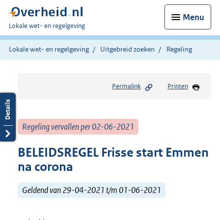
Menu
U
Lokale wet- en regelgeving
bent
hier:
Lokale wet- en regelgeving
Uitgebreid zoeken
Regeling
Permalink
Printen
Regeling vervallen per 02-06-2021
BELEIDSREGEL Frisse start Emmen
na corona
Geldend van 29-04-2021 t/m 01-06-2021