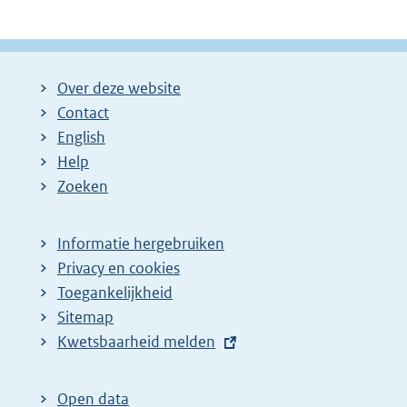
Over deze website
Contact
English
Help
Zoeken
Informatie hergebruiken
Privacy en cookies
Toegankelijkheid
Sitemap
E
Kwetsbaarheid melden
x
t
Open data