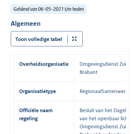
Geldend van 06-05-2021 t/m heden
Algemeen
Toon volledige tabel
Overheidsorganisatie
Omgevingsdienst Zuidoo
Brabant
Organisatietype
RegionaalSamenwerkin
Officiële naam
Besluit van het Dagelijks
regeling
van het openbaar licha
Omgevingsdienst Zuidoo