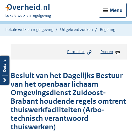
Menu
U
Lokale wet- en regelgeving
bent
hier:
Lokale wet- en regelgeving
Uitgebreid zoeken
Regeling
Permalink
Printen
Besluit van het Dagelijks Bestuur
van het openbaar lichaam
Omgevingsdienst Zuidoost-
Brabant houdende regels omtrent
thuiswerkfaciliteiten (Arbo-
technisch verantwoord
thuiswerken)