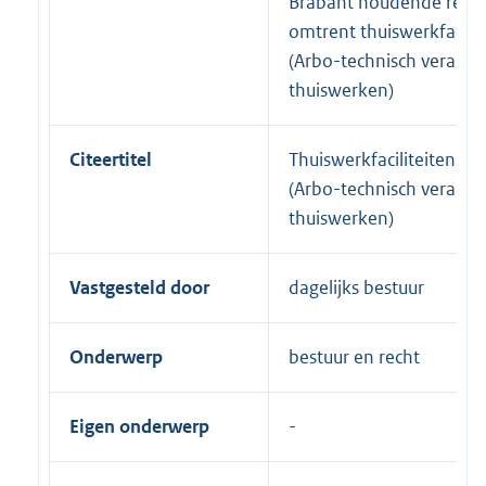
Brabant houdende regel
omtrent thuiswerkfacilit
(Arbo-technisch verant
thuiswerken)
Citeertitel
Thuiswerkfaciliteitenreg
(Arbo-technisch verant
thuiswerken)
Vastgesteld door
dagelijks bestuur
Onderwerp
bestuur en recht
Eigen onderwerp