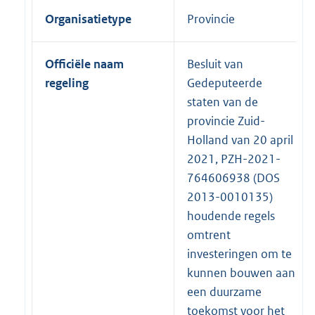
Organisatietype
Provincie
Officiële naam
Besluit van
regeling
Gedeputeerde
staten van de
provincie Zuid-
Holland van 20 april
2021, PZH-2021-
764606938 (DOS
2013-0010135)
houdende regels
omtrent
investeringen om te
kunnen bouwen aan
een duurzame
toekomst voor het