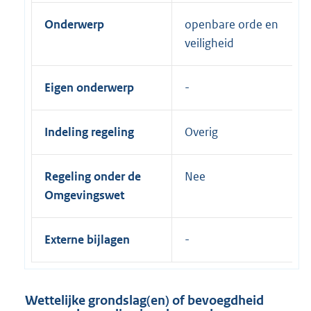
Onderwerp
openbare orde en
veiligheid
Eigen onderwerp
Indeling regeling
Overig
Regeling onder de
Nee
Omgevingswet
Externe bijlagen
Wettelijke grondslag(en) of bevoegdheid