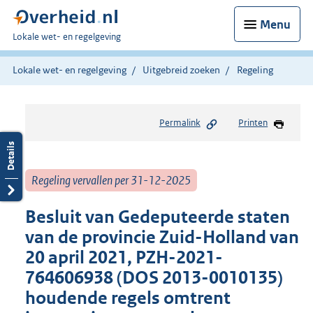
Menu
U
Lokale wet- en regelgeving
bent
hier:
Lokale wet- en regelgeving
Uitgebreid zoeken
Regeling
Permalink
Printen
Regeling vervallen per 31-12-2025
Besluit van Gedeputeerde staten
van de provincie Zuid-Holland van
20 april 2021, PZH-2021-
764606938 (DOS 2013-0010135)
houdende regels omtrent