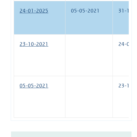
24-01-2025
05-05-2021
31-12-
23-10-2021
24-01-
05-05-2021
23-10-