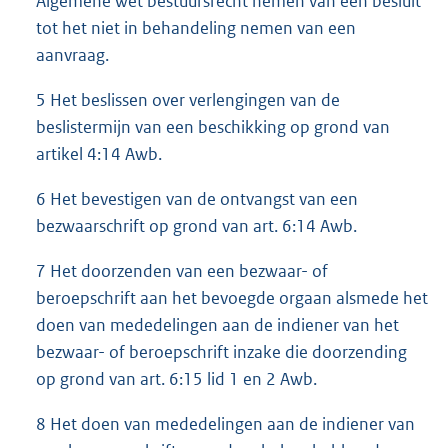
Algemene wet bestuursrecht nemen van een besluit
tot het niet in behandeling nemen van een
aanvraag.
5 Het beslissen over verlengingen van de
beslistermijn van een beschikking op grond van
artikel 4:14 Awb.
6 Het bevestigen van de ontvangst van een
bezwaarschrift op grond van art. 6:14 Awb.
7 Het doorzenden van een bezwaar- of
beroepschrift aan het bevoegde orgaan alsmede het
doen van mededelingen aan de indiener van het
bezwaar- of beroepschrift inzake die doorzending
op grond van art. 6:15 lid 1 en 2 Awb.
8 Het doen van mededelingen aan de indiener van