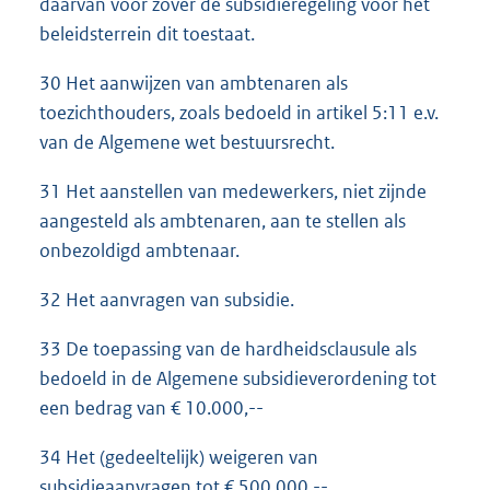
daarvan voor zover de subsidieregeling voor het
beleidsterrein dit toestaat.
30 Het aanwijzen van ambtenaren als
toezichthouders, zoals bedoeld in artikel 5:11 e.v.
van de Algemene wet bestuursrecht.
31 Het aanstellen van medewerkers, niet zijnde
aangesteld als ambtenaren, aan te stellen als
onbezoldigd ambtenaar.
32 Het aanvragen van subsidie.
33 De toepassing van de hardheidsclausule als
bedoeld in de Algemene subsidieverordening tot
een bedrag van € 10.000,--
34 Het (gedeeltelijk) weigeren van
subsidieaanvragen tot € 500.000,--.