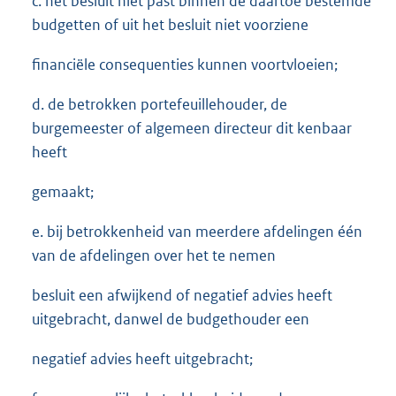
c. het besluit niet past binnen de daartoe bestemde
budgetten of uit het besluit niet voorziene
financiële consequenties kunnen voortvloeien;
d. de betrokken portefeuillehouder, de
burgemeester of algemeen directeur dit kenbaar
heeft
gemaakt;
e. bij betrokkenheid van meerdere afdelingen één
van de afdelingen over het te nemen
besluit een afwijkend of negatief advies heeft
uitgebracht, danwel de budgethouder een
negatief advies heeft uitgebracht;