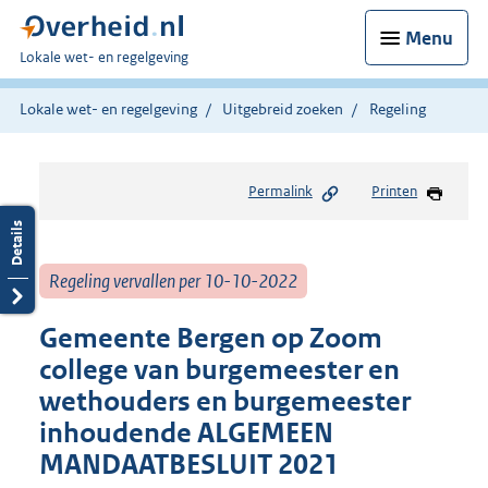
Menu
U
Lokale wet- en regelgeving
bent
hier:
Lokale wet- en regelgeving
Uitgebreid zoeken
Regeling
Permalink
Printen
Regeling vervallen per 10-10-2022
Gemeente Bergen op Zoom
college van burgemeester en
wethouders en burgemeester
inhoudende ALGEMEEN
MANDAATBESLUIT 2021