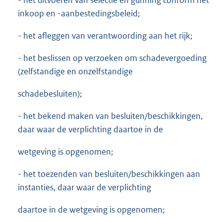
- het uitvoeren van selectie en gunning conform het
inkoop en -aanbestedingsbeleid;
- het afleggen van verantwoording aan het rijk;
- het beslissen op verzoeken om schadevergoeding
(zelfstandige en onzelfstandige
schadebesluiten);
- het bekend maken van besluiten/beschikkingen,
daar waar de verplichting daartoe in de
wetgeving is opgenomen;
- het toezenden van besluiten/beschikkingen aan
instanties, daar waar de verplichting
daartoe in de wetgeving is opgenomen;