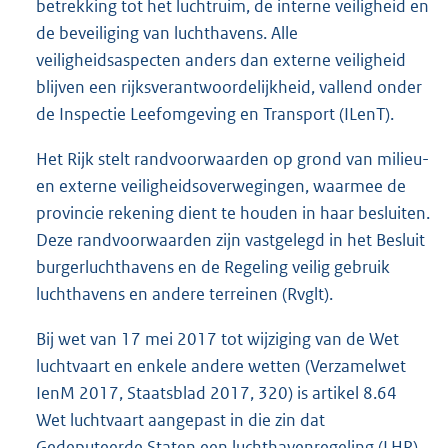
betrekking tot het luchtruim, de interne veiligheid en
de beveiliging van luchthavens. Alle
veiligheidsaspecten anders dan externe veiligheid
blijven een rijksverantwoordelijkheid, vallend onder
de Inspectie Leefomgeving en Transport (ILenT).
Het Rijk stelt randvoorwaarden op grond van milieu-
en externe veiligheidsoverwegingen, waarmee de
provincie rekening dient te houden in haar besluiten.
Deze randvoorwaarden zijn vastgelegd in het Besluit
burgerluchthavens en de Regeling veilig gebruik
luchthavens en andere terreinen (Rvglt).
Bij wet van 17 mei 2017 tot wijziging van de Wet
luchtvaart en enkele andere wetten (Verzamelwet
IenM 2017, Staatsblad 2017, 320) is artikel 8.64
Wet luchtvaart aangepast in die zin dat
Gedeputeerde Staten een luchthavenregeling (LHR)