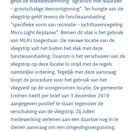
geldt de enkelbestemming “Agrarisch met waarden
– grootschalige Veenontginning”. Ter hoogte van de
vliegstrip geldt tevens de functieaanduiding
“specifieke vorm van recreatie – luchthavenregeling
Micro Light Airplanes”. Binnen dit vlak is het gebruik
van MLA’s toegestaan. De nieuwe locatie van de
vliegstrip valt net buiten het vlak met deze
functieaanduiding. Daarom is het verschuiven van de
vliegstrip op deze locatie in strijd met de regels
ruimtelijke ordening. Tegelijk met deze aanvraag
loopt de procedure voor het gebruik van het
vliegveld op de voorgenomen locatie. De gemeente
Emmen heeft per brief van 3 december 2019
aangegeven positief te staan tegenover de
verschuiving van de vliegstrip. Zij zullen
medewerking verlenen aan een daartoe nog in te
dienen aanvraag om een omgevingsvergunning.