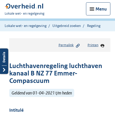
Menu
U
Lokale wet- en regelgeving
bent
hier:
Lokale wet- en regelgeving
Uitgebreid zoeken
Regeling
Permalink
Printen
Luchthavenregeling luchthaven
kanaal B NZ 77 Emmer-
Compascuum
Geldend van 01-04-2021 t/m heden
Intitulé