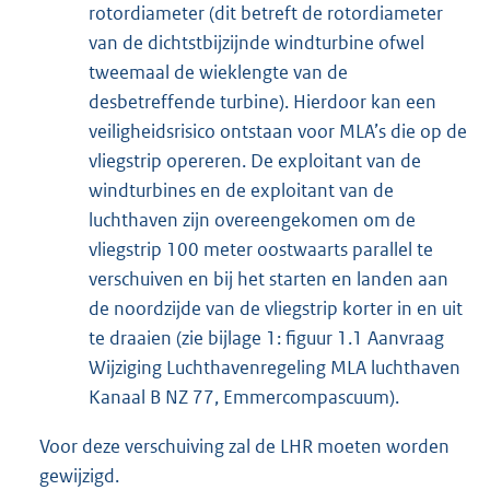
rotordiameter (dit betreft de rotordiameter
van de dichtstbijzijnde windturbine ofwel
tweemaal de wieklengte van de
desbetreffende turbine). Hierdoor kan een
veiligheidsrisico ontstaan voor MLA’s die op de
vliegstrip opereren. De exploitant van de
windturbines en de exploitant van de
luchthaven zijn overeengekomen om de
vliegstrip 100 meter oostwaarts parallel te
verschuiven en bij het starten en landen aan
de noordzijde van de vliegstrip korter in en uit
te draaien (zie bijlage 1: figuur 1.1 Aanvraag
Wijziging Luchthavenregeling MLA luchthaven
Kanaal B NZ 77, Emmercompascuum).
Voor deze verschuiving zal de LHR moeten worden
gewijzigd.