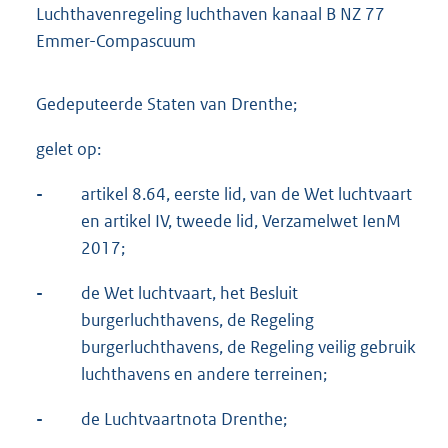
Luchthavenregeling luchthaven kanaal B NZ 77
Emmer-Compascuum
Gedeputeerde Staten van Drenthe;
gelet op:
-
artikel 8.64, eerste lid, van de Wet luchtvaart
en artikel IV, tweede lid, Verzamelwet IenM
2017;
-
de Wet luchtvaart, het Besluit
burgerluchthavens, de Regeling
burgerluchthavens, de Regeling veilig gebruik
luchthavens en andere terreinen;
-
de Luchtvaartnota Drenthe;