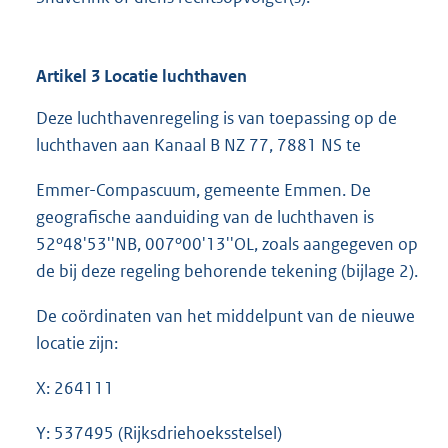
Artikel 3 Locatie luchthaven
Deze luchthavenregeling is van toepassing op de
luchthaven aan Kanaal B NZ 77, 7881 NS te
Emmer-Compascuum, gemeente Emmen. De
geografische aanduiding van de luchthaven is
52º48'53''NB, 007º00'13''OL, zoals aangegeven op
de bij deze regeling behorende tekening (bijlage 2).
De coördinaten van het middelpunt van de nieuwe
locatie zijn:
X: 264111
Y: 537495 (Rijksdriehoeksstelsel)