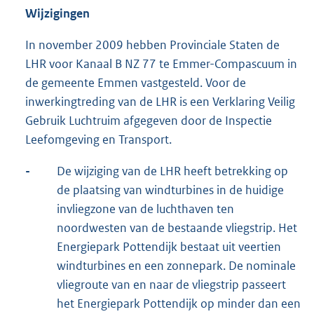
Wijzigingen
In november 2009 hebben Provinciale Staten de
LHR voor Kanaal B NZ 77 te Emmer-Compascuum in
de gemeente Emmen vastgesteld. Voor de
inwerkingtreding van de LHR is een Verklaring Veilig
Gebruik Luchtruim afgegeven door de Inspectie
Leefomgeving en Transport.
-
De wijziging van de LHR heeft betrekking op
de plaatsing van windturbines in de huidige
invliegzone van de luchthaven ten
noordwesten van de bestaande vliegstrip. Het
Energiepark Pottendijk bestaat uit veertien
windturbines en een zonnepark. De nominale
vliegroute van en naar de vliegstrip passeert
het Energiepark Pottendijk op minder dan een