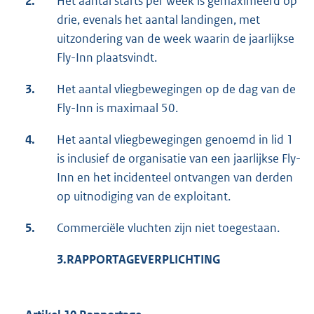
2.
Het aantal starts per week is gemaximeerd op
drie, evenals het aantal landingen, met
uitzondering van de week waarin de jaarlijkse
Fly-Inn plaatsvindt.
3.
Het aantal vliegbewegingen op de dag van de
Fly-Inn is maximaal 50.
4.
Het aantal vliegbewegingen genoemd in lid 1
is inclusief de organisatie van een jaarlijkse Fly-
Inn en het incidenteel ontvangen van derden
op uitnodiging van de exploitant.
5.
Commerciële vluchten zijn niet toegestaan.
3.
RAPPORTAGEVERPLICHTING