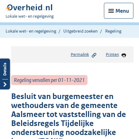
Menu
U
Lokale wet- en regelgeving
bent
hier:
Lokale wet- en regelgeving
Uitgebreid zoeken
Regeling
Permalink
Printen
Regeling vervallen per 01-11-2021
Besluit van burgemeester en
wethouders van de gemeente
Aalsmeer tot vaststelling van de
Beleidsregels Tijdelijke
ondersteuning noodzakelijke