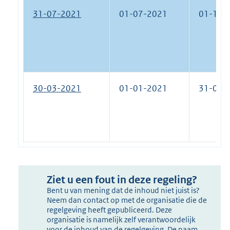
31-07-2021
01-07-2021
01-11-
30-03-2021
01-01-2021
31-07-
Ziet u een fout in deze regeling?
Bent u van mening dat de inhoud niet juist is?
Neem dan contact op met de organisatie die de
regelgeving heeft gepubliceerd. Deze
organisatie is namelijk zelf verantwoordelijk
voor de inhoud van de regelgeving. De naam