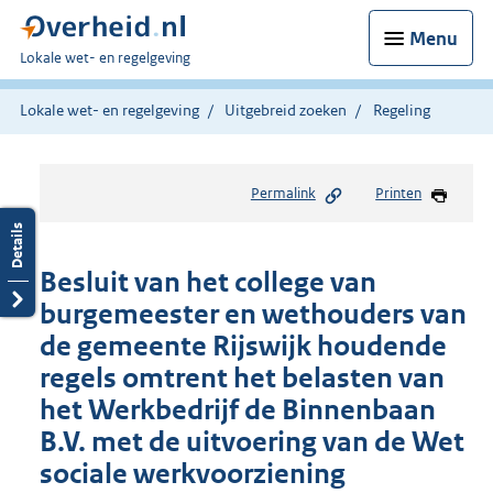
Menu
U
Lokale wet- en regelgeving
bent
hier:
Lokale wet- en regelgeving
Uitgebreid zoeken
Regeling
Permalink
Printen
Besluit van het college van
burgemeester en wethouders van
de gemeente Rijswijk houdende
regels omtrent het belasten van
het Werkbedrijf de Binnenbaan
B.V. met de uitvoering van de Wet
sociale werkvoorziening