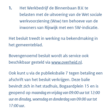
1.
Het Werkbedrijf de Binnenbaan B.V. te
belasten met de uitvoering van de Wet sociale
werkvoorziening (Wsw) ten behoeve van de
inwoners van Rijswijk met een SW-indicatie.
Het besluit treedt in werking na bekendmaking in
het gemeenteblad.
Bovengenoemd besluit wordt als service ook
beschikbaar gesteld via
www.overheid.nl
.
Ook kunt u via de publieksbalie 7 tegen betaling een
afschrift van het besluit verkrijgen. Deze balie
bevindt zich in het stadhuis, Bogaardplein 15 en is
geopend op
maandag en vrijdag van 09:00 uur tot 12:00
uur en dinsdag, woensdag en donderdag van 09:00 uur tot
17:00 uur
.