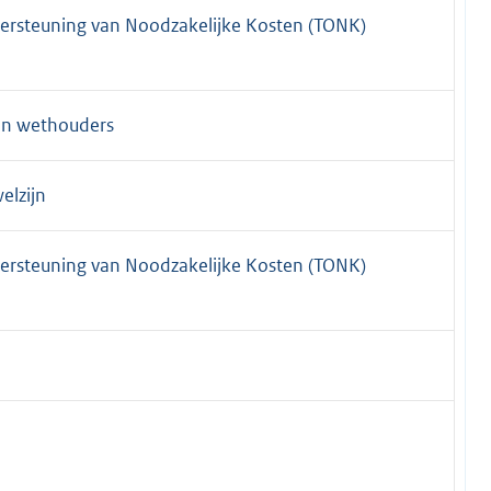
ndersteuning van Noodzakelijke Kosten (TONK)
en wethouders
elzijn
ndersteuning van Noodzakelijke Kosten (TONK)