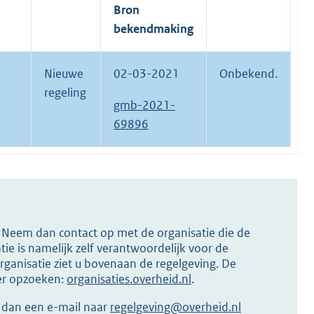
Bron
bekendmaking
Nieuwe
02-03-2021
Onbekend.
regeling
gmb-2021-
69896
s? Neem dan contact op met de organisatie die de
ie is namelijk zelf verantwoordelijk voor de
ganisatie ziet u bovenaan de regelgeving. De
ier opzoeken:
organisaties.overheid.nl
.
r dan een e-mail naar
regelgeving@overheid.nl