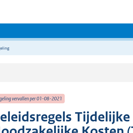
eling
geling vervallen per 01-08-2021
eleidsregels Tijdelijk
oodzakelijke Kosten 