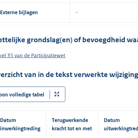
Externe bijlagen
ttelijke grondslag(en) of bevoegdheid wa
ikel 35 van de Participatiewet
erzicht van in de tekst verwerkte wijzigi
oon volledige tabel
Datum
Terugwerkende
Datum
inwerkingtreding
kracht tot en met
uitwerkingtre