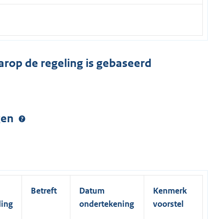
arop de regeling is gebaseerd
ngen
Betreft
Datum
Kenmerk
ding
ondertekening
voorstel