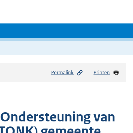
Permalink
Printen
e Ondersteuning van
(TONK) gemeente