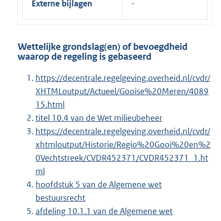
Externe bijlagen
Wettelijke grondslag(en) of bevoegdheid
waarop de regeling is gebaseerd
https://decentrale.regelgeving.overheid.nl/cvdr/
XHTMLoutput/Actueel/Gooise%20Meren/4089
15.html
titel 10.4 van de Wet milieubeheer
https://decentrale.regelgeving.overheid.nl/cvdr/
xhtmloutput/Historie/Regio%20Gooi%20en%2
0Vechtstreek/CVDR452371/CVDR452371_1.ht
ml
hoofdstuk 5 van de Algemene wet
bestuursrecht
afdeling 10.1.1 van de Algemene wet