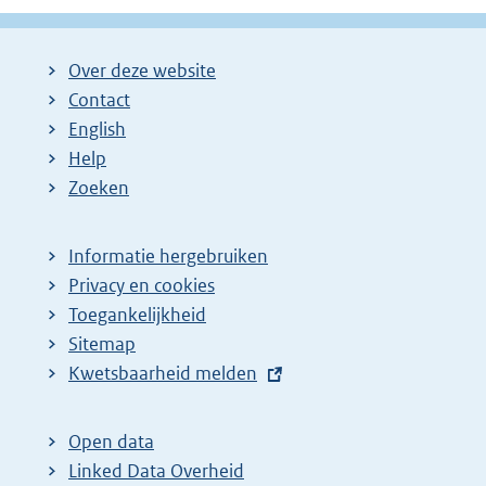
Over deze website
Contact
English
Help
Zoeken
Informatie hergebruiken
Privacy en cookies
Toegankelijkheid
Sitemap
E
Kwetsbaarheid melden
x
t
Open data
e
Linked Data Overheid