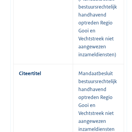
bestuursrechtelijk
handhavend
optreden Regio
Gooi en
Vechtstreek niet
aangewezen
inzameldiensten)
Citeertitel
Mandaatbesluit
bestuursrechtelijk
handhavend
optreden Regio
Gooi en
Vechtstreek niet
aangewezen
inzameldiensten