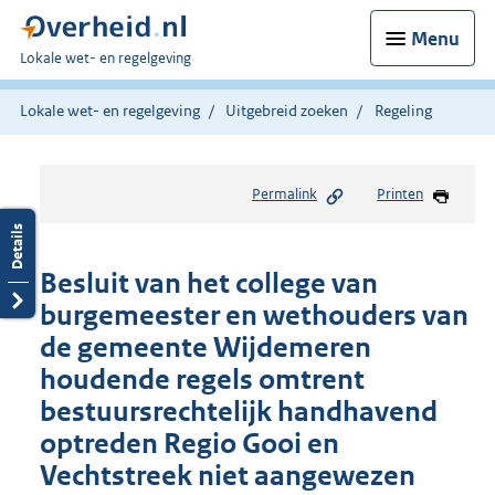
Menu
U
Lokale wet- en regelgeving
bent
hier:
Lokale wet- en regelgeving
Uitgebreid zoeken
Regeling
Permalink
Printen
Besluit van het college van
burgemeester en wethouders van
de gemeente Wijdemeren
houdende regels omtrent
bestuursrechtelijk handhavend
optreden Regio Gooi en
Vechtstreek niet aangewezen