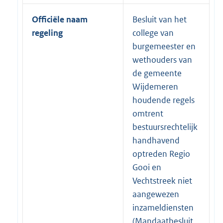
Officiële naam
Besluit van het
regeling
college van
burgemeester en
wethouders van
de gemeente
Wijdemeren
houdende regels
omtrent
bestuursrechtelijk
handhavend
optreden Regio
Gooi en
Vechtstreek niet
aangewezen
inzameldiensten
(Mandaatbesluit