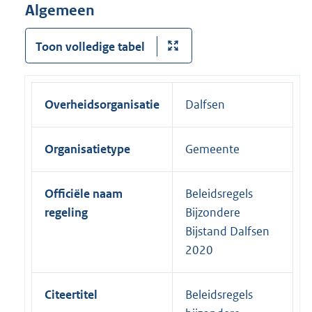
Algemeen
Toon volledige tabel
Overheidsorganisatie
Dalfsen
Organisatietype
Gemeente
Officiële naam
Beleidsregels
regeling
Bijzondere
Bijstand Dalfsen
2020
Citeertitel
Beleidsregels