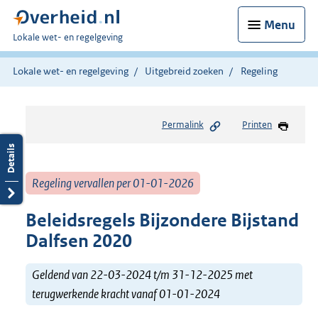
Menu
U
Lokale wet- en regelgeving
bent
hier:
Lokale wet- en regelgeving
Uitgebreid zoeken
Regeling
Permalink
Printen
Regeling vervallen per 01-01-2026
Beleidsregels Bijzondere Bijstand
Dalfsen 2020
Geldend van 22-03-2024 t/m 31-12-2025 met
terugwerkende kracht vanaf 01-01-2024