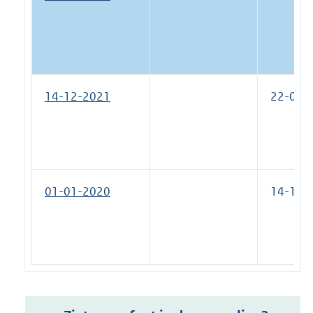
14-12-2021
22-03-
01-01-2020
14-12-