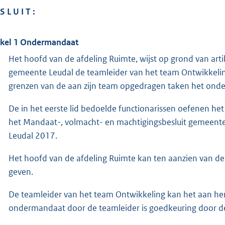
S L U I T :
ikel 1
Ondermandaat
Het hoofd van de afdeling Ruimte, wijst op grond van art
gemeente Leudal de teamleider van het team Ontwikkeling
grenzen van de aan zijn team opgedragen taken het ond
De in het eerste lid bedoelde functionarissen oefenen he
het Mandaat-, volmacht- en machtigingsbesluit gemeent
Leudal 2017.
Het hoofd van de afdeling Ruimte kan ten aanzien van de
geven.
De teamleider van het team Ontwikkeling kan het aan 
ondermandaat door de teamleider is goedkeuring door de 