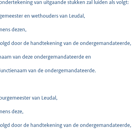
ondertekening van uitgaande stukken zal luiden als volgt:
gemeester en wethouders van Leudal,
ens dezen,
olgd door de handtekening van de ondergemandateerde,
naam van deze ondergemandateerde en
functienaam van de ondergemandateerde.
burgemeester van Leudal,
ens deze,
olgd door de handtekening van de ondergemandateerde,