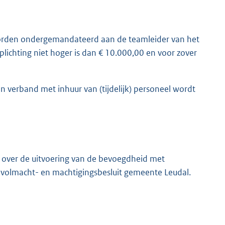
 worden ondergemandateerd aan de teamleider van het
chting niet hoger is dan € 10.000,00 en voor zover
in verband met inhuur van (tijdelijk) personeel wordt
n over de uitvoering van de bevoegdheid met
 volmacht- en machtigingsbesluit gemeente Leudal.