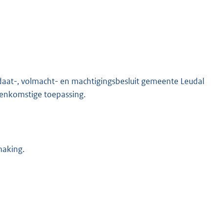
daat-, volmacht- en machtigingsbesluit gemeente Leudal
enkomstige toepassing.
making.