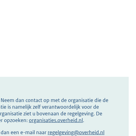
s? Neem dan contact op met de organisatie die de
ie is namelijk zelf verantwoordelijk voor de
ganisatie ziet u bovenaan de regelgeving. De
ier opzoeken:
organisaties.overheid.nl
.
r dan een e-mail naar
regelgeving@overheid.nl