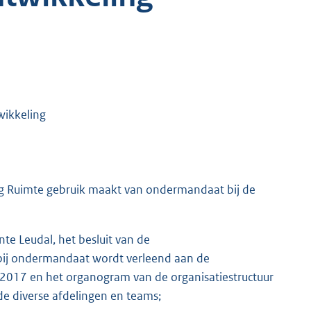
wikkeling
ng Ruimte gebruik maakt van ondermandaat bij de
te Leudal, het besluit van de
rbij ondermandaat wordt verleend aan de
2017 en het organogram van de organisatiestructuur
e diverse afdelingen en teams;