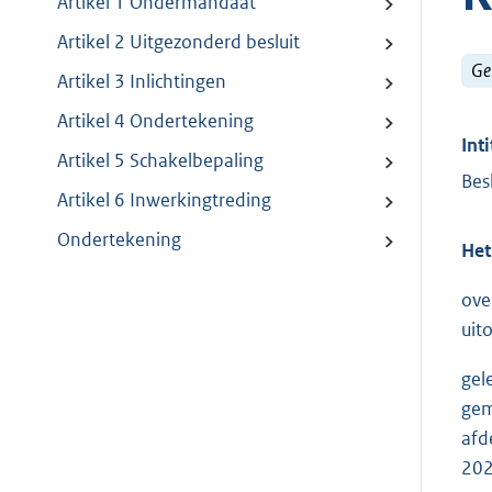
Artikel 1 Ondermandaat
Artikel 2 Uitgezonderd besluit
Ge
Artikel 3 Inlichtingen
Artikel 4 Ondertekening
Inti
Artikel 5 Schakelbepaling
Bes
Artikel 6 Inwerkingtreding
Ondertekening
Het
ove
uit
gel
gem
afd
202