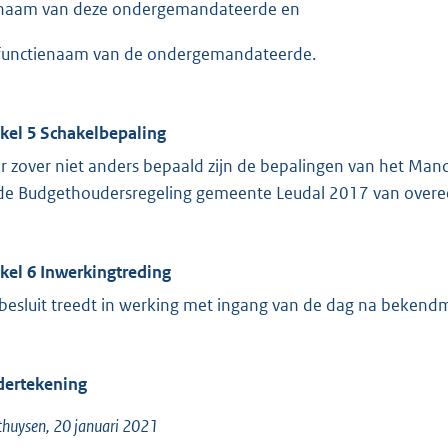
naam van deze ondergemandateerde en
functienaam van de ondergemandateerde.
ikel 5
Schakelbepaling
r zover niet anders bepaald zijn de bepalingen van het Man
de Budgethoudersregeling gemeente Leudal 2017 van overe
ikel 6
Inwerkingtreding
 besluit treedt in werking met ingang van de dag na bekend
ertekening
huysen, 20 januari 2021