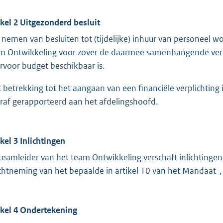
ikel 2
Uitgezonderd besluit
 nemen van besluiten tot (tijdelijke) inhuur van personeel
m Ontwikkeling voor zover de daarmee samenhangende verpli
rvoor budget beschikbaar is.
 betrekking tot het aangaan van een financiële verplichting 
raf gerapporteerd aan het afdelingshoofd.
ikel 3
Inlichtingen
teamleider van het team Ontwikkeling verschaft inlichtinge
chtneming van het bepaalde in artikel 10 van het Mandaat-,
ikel 4
Ondertekening