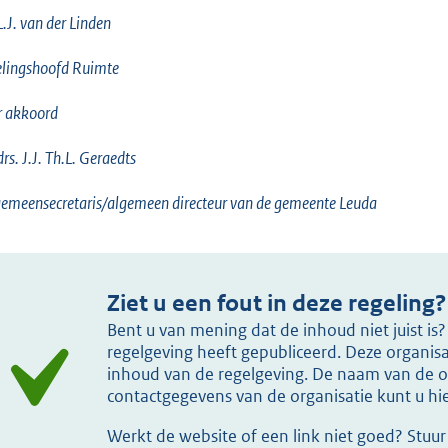
L.J. van der Linden
lingshoofd Ruimte
r akkoord
drs. J.J. Th.L. Geraedts
emeensecretaris/algemeen directeur van de gemeente Leuda
Ziet u een fout in deze regeling?
Bent u van mening dat de inhoud niet juist i
regelgeving heeft gepubliceerd. Deze organisat
inhoud van de regelgeving. De naam van de or
contactgegevens van de organisatie kunt u h
Werkt de website of een link niet goed? Stuu