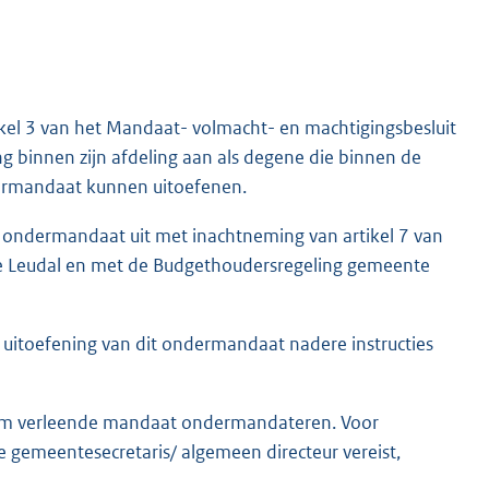
ikel 3 van het Mandaat- volmacht- en machtigingsbesluit
 binnen zijn afdeling aan als degene die binnen de
ermandaat kunnen uitoefenen.
t ondermandaat uit met inachtneming van artikel 7 van
e Leudal en met de Budgethoudersregeling gemeente
 uitoefening van dit ondermandaat nadere instructies
hem verleende mandaat ondermandateren. Voor
gemeentesecretaris/ algemeen directeur vereist,