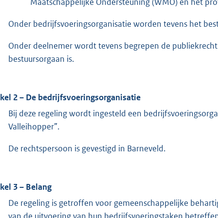
Maatschappelijke Ondersteuning (WMO) en het prov
Onder bedrijfsvoeringsorganisatie worden tevens het be
Onder deelnemer wordt tevens begrepen de publiekrecht
bestuursorgaan is.
ikel 2 – De bedrijfsvoeringsorganisatie
Bij deze regeling wordt ingesteld een bedrijfsvoeringsorg
Valleihopper”.
De rechtspersoon is gevestigd in Barneveld.
ikel 3 – Belang
De regeling is getroffen voor gemeenschappelijke behart
van de uitvoering van hun bedrijfsvoeringstaken betreffe