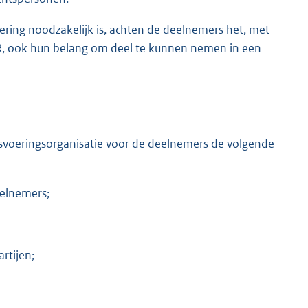
oering noodzakelijk is, achten de deelnemers het, met
R, ook hun belang om deel te kunnen nemen in een
fsvoeringsorganisatie voor de deelnemers de volgende
eelnemers;
rtijen;