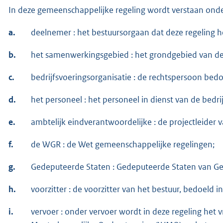
In deze gemeenschappelijke regeling wordt verstaan onde
a.
deelnemer : het bestuursorgaan dat deze regeling h
b.
het samenwerkingsgebied : het grondgebied van d
c.
bedrijfsvoeringsorganisatie : de rechtspersoon bedoe
d.
het personeel : het personeel in dienst van de bedri
e.
ambtelijk eindverantwoordelijke : de projectleider
f.
de WGR : de Wet gemeenschappelijke regelingen;
g.
Gedeputeerde Staten : Gedeputeerde Staten van Ge
h.
voorzitter : de voorzitter van het bestuur, bedoeld in 
i.
vervoer : onder vervoer wordt in deze regeling het 