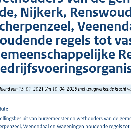
de, Nijkerk, Renswou
cherpenzeel, Veenend
oudende regels tot vas
emeenschappelijke Re
edrijfsvoeringsorgani
ldend van 15-01-2021 t/m 10-04-2025 met terugwerkende kracht 
tulé
tellingsbesluit van burgemeester en wethouders van de gem
erpenzeel, Veenendaal en Wageningen houdende regels tot v