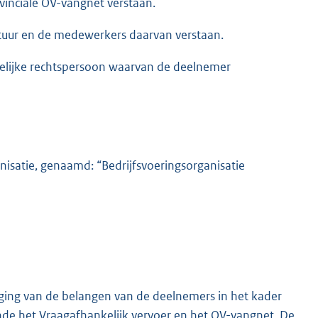
inciale OV-vangnet verstaan.
stuur en de medewerkers daarvan verstaan.
elijke rechtspersoon waarvan de deelnemer
anisatie, genaamd: “Bedrijfsvoeringsorganisatie
iging van de belangen van de deelnemers in het kader
nde het Vraagafhankelijk vervoer en het OV-vangnet. De