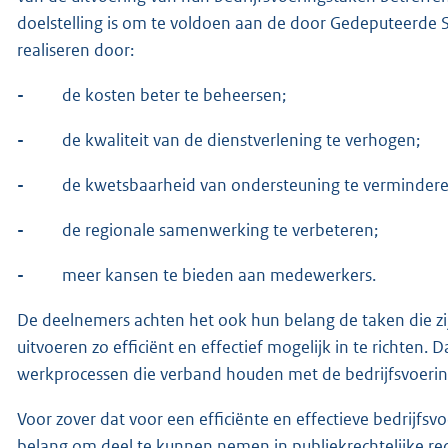
doelstelling is om te voldoen aan de door Gedeputeerde 
realiseren door:
-
de kosten beter te beheersen;
-
de kwaliteit van de dienstverlening te verhogen;
-
de kwetsbaarheid van ondersteuning te vermindere
-
de regionale samenwerking te verbeteren;
-
meer kansen te bieden aan medewerkers.
De deelnemers achten het ook hun belang de taken die zi
uitvoeren zo efficiënt en effectief mogelijk in te richten. 
werkprocessen die verband houden met de bedrijfsvoerin
Voor zover dat voor een efficiënte en effectieve bedrijfs
belang om deel te kunnen nemen in publiekrechtelijke re