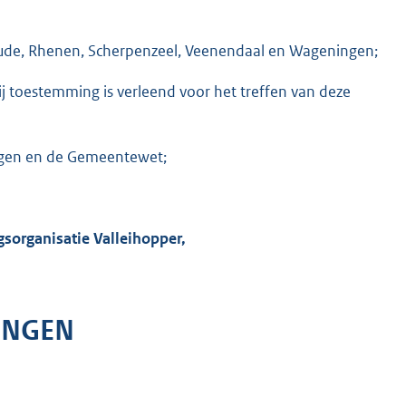
oude, Rhenen, Scherpenzeel, Veenendaal en Wageningen;
 toestemming is verleend voor het treffen van deze
ngen en de Gemeentewet;
gsorganisatie
Valleihopper,
INGEN