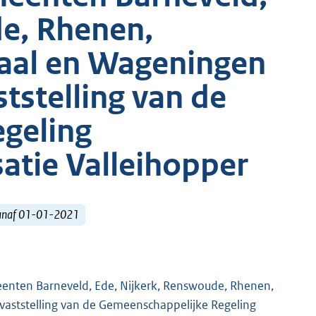
de, Rhenen,
aal en Wageningen
tstelling van de
geling
satie Valleihopper
vanaf 01-01-2021
eenten Barneveld, Ede, Nijkerk, Renswoude, Rhenen,
aststelling van de Gemeenschappelijke Regeling