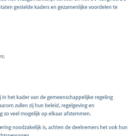
Staten gestelde kaders en gezamenlijke voordelen te
n;
j in het kader van de gemeenschappelijke regeling
Daarom zullen zij hun beleid, regelgeving en
g zo veel mogelijk op elkaar afstemmen.
voering noodzakelijk is, achten de deelnemers het ook hun
chtspersonen.