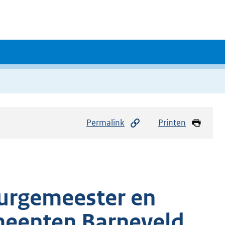
Permalink
Printen
burgemeester en
eenten Barneveld,