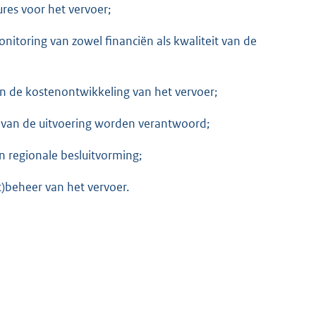
res voor het vervoer;
nitoring van zowel financiën als kwaliteit van de
en de kostenontwikkeling van het vervoer;
n van de uitvoering worden verantwoord;
 regionale besluitvorming;
)beheer van het vervoer.