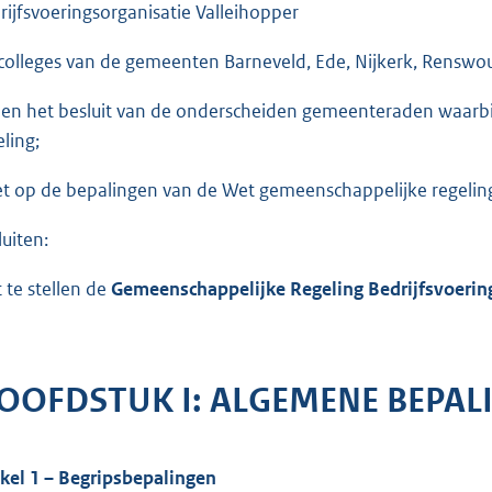
rijfsvoeringsorganisatie Valleihopper
colleges van de gemeenten Barneveld, Ede, Nijkerk, Rensw
ien het besluit van de onderscheiden gemeenteraden waarbij
eling;
et op de bepalingen van de Wet gemeenschappelijke regeli
luiten:
 te stellen de
Gemeenschappelijke Regeling
Bedrijfsvoerin
OOFDSTUK I: ALGEMENE BEPAL
ikel 1 – Begripsbepalingen