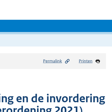
Permalink
Printen
ing en de invordering
erordening 2021)