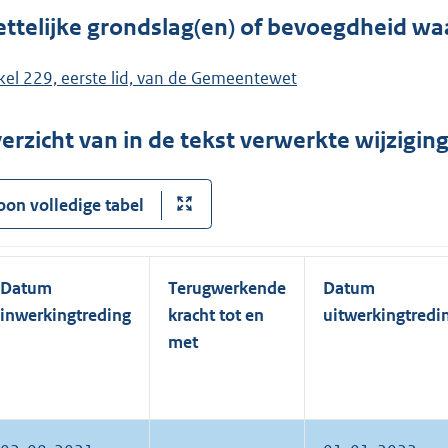
ttelijke grondslag(en) of bevoegdheid wa
ikel 229, eerste lid, van de Gemeentewet
erzicht van in de tekst verwerkte wijzigi
oon volledige tabel
Datum
Terugwerkende
Datum
inwerkingtreding
kracht tot en
uitwerkingtredi
met