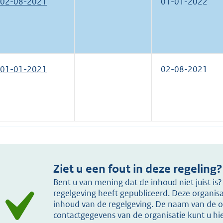
02-08-2021
01-01-2022
01-01-2021
02-08-2021
Ziet u een fout in deze regeling?
Bent u van mening dat de inhoud niet juist i
regelgeving heeft gepubliceerd. Deze organisat
inhoud van de regelgeving. De naam van de or
contactgegevens van de organisatie kunt u h