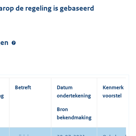
arop de regeling is gebaseerd
ngen
Betreft
Datum
Kenmerk
ng
ondertekening
voorstel
Bron
bekendmaking