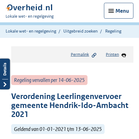
Menu
U
Lokale wet- en regelgeving
bent
hier:
Lokale wet- en regelgeving
Uitgebreid zoeken
Regeling
Permalink
Printen
Regeling vervallen per 14-06-2025
Verordening Leerlingenvervoer
gemeente Hendrik-Ido-Ambacht
2021
Geldend van 01-01-2021 t/m 13-06-2025