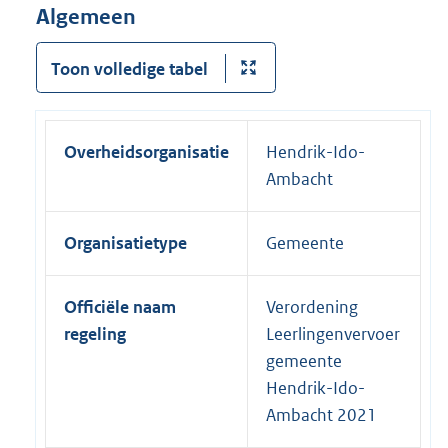
Algemeen
Toon volledige tabel
Overheidsorganisatie
Hendrik-Ido-
Ambacht
Organisatietype
Gemeente
Officiële naam
Verordening
regeling
Leerlingenvervoer
gemeente
Hendrik-Ido-
Ambacht 2021