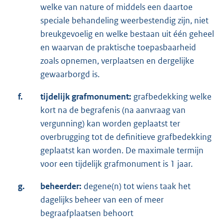
welke van nature of middels een daartoe
speciale behandeling weerbestendig zijn, niet
breukgevoelig en welke bestaan uit één geheel
en waarvan de praktische toepasbaarheid
zoals opnemen, verplaatsen en dergelijke
gewaarborgd is.
f.
tijdelijk grafmonument:
grafbedekking welke
kort na de begrafenis (na aanvraag van
vergunning) kan worden geplaatst ter
overbrugging tot de definitieve grafbedekking
geplaatst kan worden. De maximale termijn
voor een tijdelijk grafmonument is 1 jaar.
g.
beheerder:
degene(n) tot wiens taak het
dagelijks beheer van een of meer
begraafplaatsen behoort