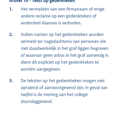
Artikel 10 - Tekst op gedenkteken
1.
Het vermelden van een firmanaam of enige
andere reclame op een gedenkteken of
onderdeel daarvan is verboden.
2.
Indien namen op het gedenkteken worden
vermeld ter nagedachtenis van personen die
niet daadwerkelijk in het graf liggen begraven
of waarvan geen asbus in het graf aanwezig is
dient dit expliciet op het gedenkteken te
worden aangegeven.
3.
De teksten op het gedenkteken mogen niet
opruiend of aanstootgevend zijn; in geval van
twijfel is de mening van het college
doorslaggevend.