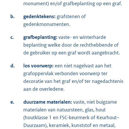
monument) en/of grafbeplanting op een graf.
b.
gedenktekens:
grafstenen of
gedenkmonumenten.
c.
grafbeplanting:
vaste- en winterharde
beplanting welke door de rechthebbende of
de gebruiker op een graf wordt aangebracht.
d.
los voorwerp:
een niet nagelvast aan het
grafoppervlak verbonden voorwerp ter
decoratie van het graf en/of ter nagedachtenis
aan de overledene.
e.
duurzame materialen:
vaste, niet buigzame
materialen van natuursteen, glas, hout
(houtklasse 1 en FSC-keurmerk of Keurhout–
Duurzaam), keramiek, kunststof en metaal,