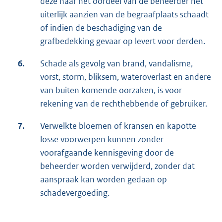
deze naar het oordeel van de beheerder het
uiterlijk aanzien van de begraafplaats schaadt
of indien de beschadiging van de
grafbedekking gevaar op levert voor derden.
6.
Schade als gevolg van brand, vandalisme,
vorst, storm, bliksem, wateroverlast en andere
van buiten komende oorzaken, is voor
rekening van de rechthebbende of gebruiker.
7.
Verwelkte bloemen of kransen en kapotte
losse voorwerpen kunnen zonder
voorafgaande kennisgeving door de
beheerder worden verwijderd, zonder dat
aanspraak kan worden gedaan op
schadevergoeding.