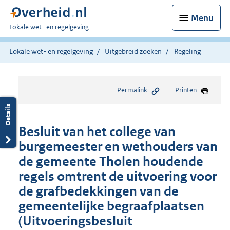
Menu
U
Lokale wet- en regelgeving
bent
hier:
Lokale wet- en regelgeving
Uitgebreid zoeken
Regeling
Permalink
Printen
Besluit van het college van
burgemeester en wethouders van
de gemeente Tholen houdende
regels omtrent de uitvoering voor
de grafbedekkingen van de
gemeentelijke begraafplaatsen
(Uitvoeringsbesluit