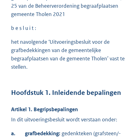
25 van de Beheerverordening begraafplaatsen
gemeente Tholen 2021
b e s l u i t :
het navolgende ‘Uitvoeringsbesluit voor de
grafbedekkingen van de gemeentelijke
begraafplaatsen van de gemeente Tholen’ vast te
stellen.
Hoofdstuk 1. Inleidende bepalingen
Artikel 1. Begripsbepalingen
In dit uitvoeringsbesluit wordt verstaan onder:
a.
grafbedekking:
gedenkteken (grafsteen/-