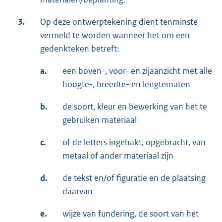
3.
Op deze ontwerptekening dient tenminste
vermeld te worden wanneer het om een
gedenkteken betreft:
a.
een boven-, voor- en zijaanzicht met alle
hoogte-, breedte- en lengtematen
b.
de soort, kleur en bewerking van het te
gebruiken materiaal
c.
of de letters ingehakt, opgebracht, van
metaal of ander materiaal zijn
d.
de tekst en/of figuratie en de plaatsing
daarvan
e.
wijze van fundering, de soort van het