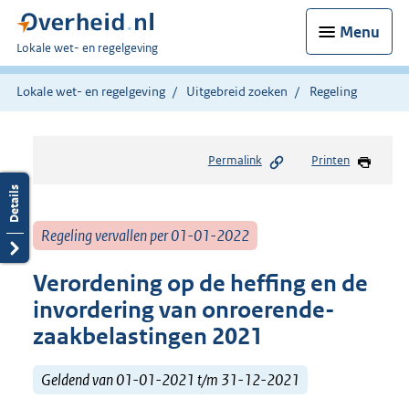
Menu
U
Lokale wet- en regelgeving
bent
hier:
Lokale wet- en regelgeving
Uitgebreid zoeken
Regeling
Permalink
Printen
Regeling vervallen per 01-01-2022
Verordening op de heffing en de
invordering van onroerende-
zaakbelastingen 2021
Geldend van 01-01-2021 t/m 31-12-2021