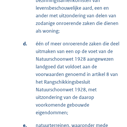
bezinningssamenkomsten van
levensbeschouwelijke aard, een en
ander met uitzondering van delen van
zodanige onroerende zaken die dienen
als woning;
d.
één of meer onroerende zaken die deel
uitmaken van een op de voet van de
Natuurschoonwet 1928 aangewezen
landgoed dat voldoet aan de
voorwaarden genoemd in artikel 8 van
het Rangschikkingsbesluit
Natuurschoonwet 1928, met
uitzondering van de daarop
voorkomende gebouwde
eigendommen;
e.
natuurterreinen, waaronder mede