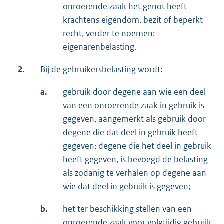
onroerende zaak het genot heeft
krachtens eigendom, bezit of beperkt
recht, verder te noemen:
eigenarenbelasting.
2.
Bij de gebruikersbelasting wordt:
a.
gebruik door degene aan wie een deel
van een onroerende zaak in gebruik is
gegeven, aangemerkt als gebruik door
degene die dat deel in gebruik heeft
gegeven; degene die het deel in gebruik
heeft gegeven, is bevoegd de belasting
als zodanig te verhalen op degene aan
wie dat deel in gebruik is gegeven;
b.
het ter beschikking stellen van een
onroerende zaak voor volgtijdig gebruik