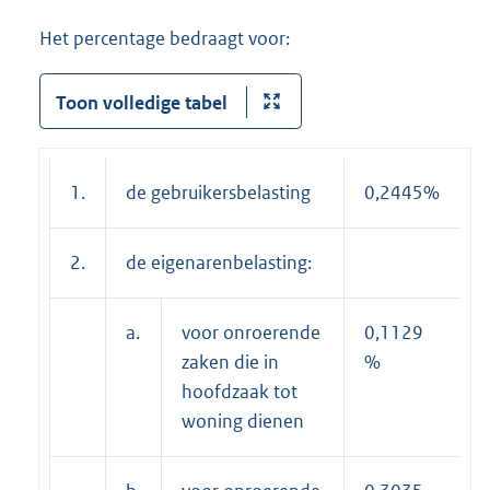
Het percentage bedraagt voor:
Toon volledige tabel
1.
de gebruikersbelasting
0,2445%
2.
de eigenarenbelasting:
a.
voor onroerende
0,1129
zaken die in
%
hoofdzaak tot
woning dienen