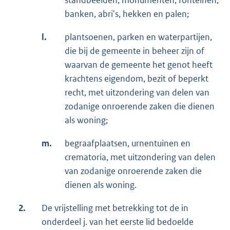
standbeelden, monumenten, fonteinen,
banken, abri's, hekken en palen;
l.
plantsoenen, parken en waterpartijen,
die bij de gemeente in beheer zijn of
waarvan de gemeente het genot heeft
krachtens eigendom, bezit of beperkt
recht, met uitzondering van delen van
zodanige onroerende zaken die dienen
als woning;
m.
begraafplaatsen, urnentuinen en
crematoria, met uitzondering van delen
van zodanige onroerende zaken die
dienen als woning.
2.
De vrijstelling met betrekking tot de in
onderdeel j. van het eerste lid bedoelde