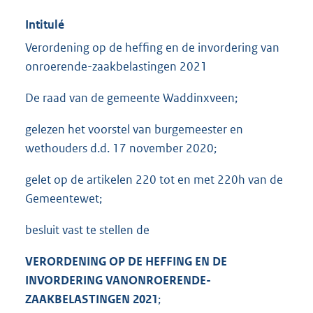
Intitulé
Verordening op de heffing en de invordering van
onroerende-zaakbelastingen 2021
De raad van de gemeente Waddinxveen;
gelezen het voorstel van burgemeester en
wethouders d.d. 17 november 2020;
gelet op de artikelen 220 tot en met 220h van de
Gemeentewet;
besluit vast te stellen de
VERORDENING OP DE HEFFING EN DE
INVORDERING VAN
ONROERENDE-
ZAAKBELASTINGEN 2021
;