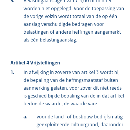
3.
Belastingaanslagen van € 5,00 of minder
worden niet opgelegd. Voor de toepassing van
de vorige volzin wordt totaal van de op één
aanslag verschuldigde bedragen voor
belastingen of andere heffingen aangemerkt
als één belastingaanslag.
Artikel 4 Vrijstellingen
1.
In afwijking in zoverre van artikel 3 wordt bij
de bepaling van de heffingsmaatstaf buiten
aanmerking gelaten, voor zover dit niet reeds
is geschied bij de bepaling van de in dat artikel
bedoelde waarde, de waarde van:
a.
voor de land- of bosbouw bedrijfsmatig
geëxploiteerde cultuurgrond, daaronder