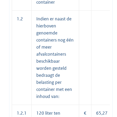
container
1.2
Indien er naast de
hierboven
genoemde
containers nog één
of meer
afvalcontainers
beschikbaar
worden gesteld
bedraagt de
belasting per
container met een
inhoud van:
1.2.1
120 liter ten
€
65,27