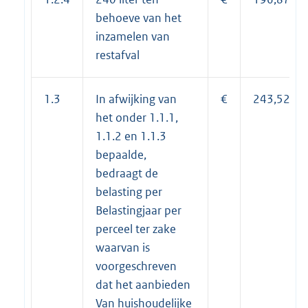
behoeve van het
inzamelen van
restafval
1.3
In afwijking van
€
243,52
het onder 1.1.1,
1.1.2 en 1.1.3
bepaalde,
bedraagt de
belasting per
Belastingjaar per
perceel ter zake
waarvan is
voorgeschreven
dat het aanbieden
Van huishoudelijke