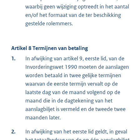
waarbij geen wijziging optreedt in het aantal
en/of het formaat van de ter beschikking
gestelde rolemmers.
Artikel 8 Termijnen van betaling
1.
In afwijking van artikel 9, eerste lid, van de
Invorderingswet 1990 moeten de aanslagen
worden betaald in twee gelijke termijnen
waarvan de eerste termijn vervalt op de
laatste dag van de maand volgend op de
maand die in de dagtekening van het
aanslagbiljet is vermeld en de tweede twee
maanden later.
2.
In afwijking van het eerste lid geldt, in geval