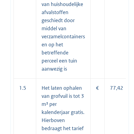
van huishoudelijke
afvalstoffen
geschiedt door
middel van
verzamelcontainers
en op het
betreffende
perceel een tuin
aanwezig is
1.5
Het laten ophalen
€
77,42
van grofvuil is tot 3
m³ per
kalenderjaar gratis.
Hierboven
bedraagt het tarief