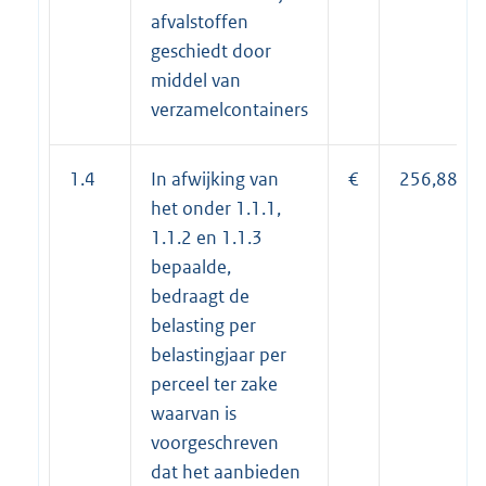
afvalstoffen
geschiedt door
middel van
verzamelcontainers
1.4
In afwijking van
€
256,88
het onder 1.1.1,
1.1.2 en 1.1.3
bepaalde,
bedraagt de
belasting per
belastingjaar per
perceel ter zake
waarvan is
voorgeschreven
dat het aanbieden