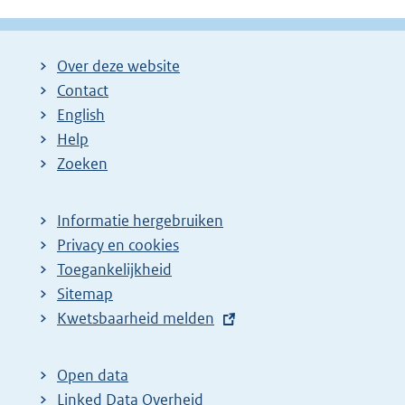
Over deze website
Contact
English
Help
Zoeken
Informatie hergebruiken
Privacy en cookies
Toegankelijkheid
Sitemap
E
Kwetsbaarheid melden
x
t
Open data
e
Linked Data Overheid