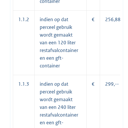
container
1.1.2
indien op dat
€
256,88
perceel gebruik
wordt gemaakt
van een 120 liter
restafvalcontainer
en een gft-
container
1.1.3
indien op dat
€
299,--
perceel gebruik
wordt gemaakt
van een 240 liter
restafvalcontainer
en een gft-