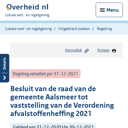
Menu
U
Lokale wet- en regelgeving
bent
hier:
Lokale wet- en regelgeving
Uitgebreid zoeken
Regeling
Permalink
Printen
Regeling vervallen per 31-12-2021
Besluit van de raad van de
gemeente Aalsmeer tot
vaststelling van de Verordening
afvalstoffenheffing 2021
Geldend van 31-12-2020 t/m 30-12-2021