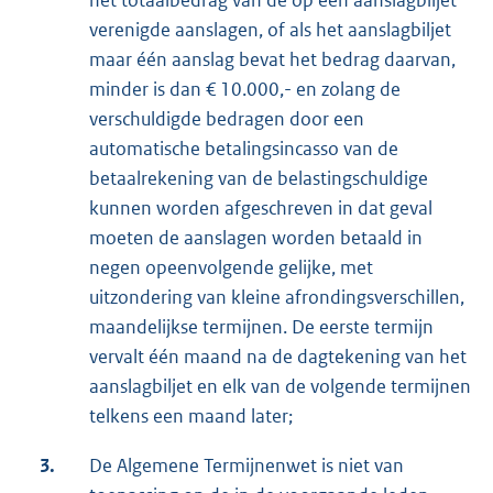
het totaalbedrag van de op één aanslagbiljet
verenigde aanslagen, of als het aanslagbiljet
maar één aanslag bevat het bedrag daarvan,
minder is dan € 10.000,- en zolang de
verschuldigde bedragen door een
automatische betalingsincasso van de
betaalrekening van de belastingschuldige
kunnen worden afgeschreven in dat geval
moeten de aanslagen worden betaald in
negen opeenvolgende gelijke, met
uitzondering van kleine afrondingsverschillen,
maandelijkse termijnen. De eerste termijn
vervalt één maand na de dagtekening van het
aanslagbiljet en elk van de volgende termijnen
telkens een maand later;
3.
De Algemene Termijnenwet is niet van