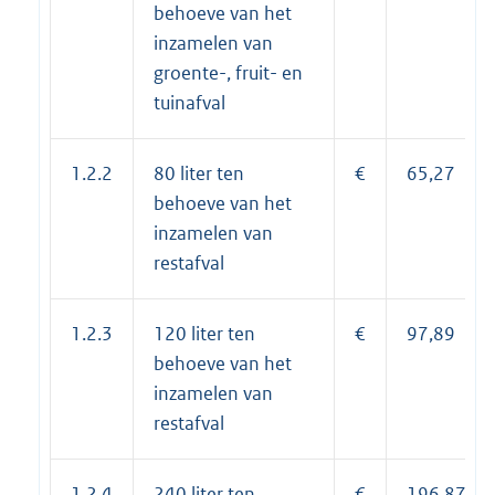
behoeve van het
inzamelen van
groente-, fruit- en
tuinafval
1.2.2
80 liter ten
€
65,27
behoeve van het
inzamelen van
restafval
1.2.3
120 liter ten
€
97,89
behoeve van het
inzamelen van
restafval
1.2.4
240 liter ten
€
196,87