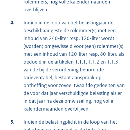
rolemmers, nog volle kalendermaanden
overblijven.
4.
Indien in de loop van het belastingjaar de
beschikbaar gestelde rolemmer(s) met een
inhoud van 240-liter resp. 120-liter wordt
(worden) omgewisseld voor (een) rolemmer(s)
met een inhoud van 120-liter resp. 80-liter, als
bedoeld in de artikelen 1.1.1, 1.1.2 en 1.1.3
van de bij de verordening behorende
tarieventabel, bestaat aanspraak op
ontheffing voor zoveel twaalfde gedeelten van
de voor dat jaar verschuldigde belasting als er
in dat jaar na deze omwisseling, nog volle
kalendermaanden overblijven.
5.
Indien de belastingplicht in de loop van het
belastingjaar aanvangt, is de belasting