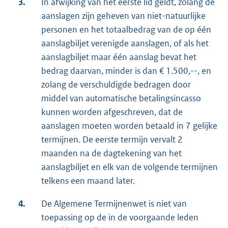
3.
In afwijking van het eerste lid geldt, zolang de
aanslagen zijn geheven van niet-natuurlijke
personen en het totaalbedrag van de op één
aanslagbiljet verenigde aanslagen, of als het
aanslagbiljet maar één aanslag bevat het
bedrag daarvan, minder is dan € 1.500,--, en
zolang de verschuldigde bedragen door
middel van automatische betalingsincasso
kunnen worden afgeschreven, dat de
aanslagen moeten worden betaald in 7 gelijke
termijnen. De eerste termijn vervalt 2
maanden na de dagtekening van het
aanslagbiljet en elk van de volgende termijnen
telkens een maand later.
4.
De Algemene Termijnenwet is niet van
toepassing op de in de voorgaande leden