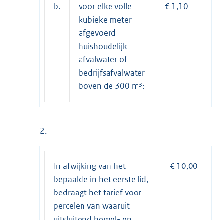
b.
voor elke volle
€ 1,10
kubieke meter
afgevoerd
huishoudelijk
afvalwater of
bedrijfsafvalwater
boven de 300 m³:
2.
In afwijking van het
€ 10,00
bepaalde in het eerste lid,
bedraagt het tarief voor
percelen van waaruit
uitsluitend hemel- en