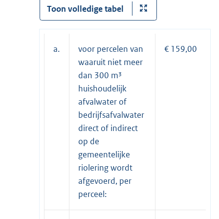
Toon volledige tabel
a.
voor percelen van
€ 159,00
waaruit niet meer
dan 300 m³
huishoudelijk
afvalwater of
bedrijfsafvalwater
direct of indirect
op de
gemeentelijke
riolering wordt
afgevoerd, per
perceel: