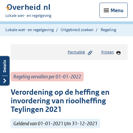
Menu
U
Lokale wet- en regelgeving
bent
hier:
Lokale wet- en regelgeving
Uitgebreid zoeken
Regeling
Permalink
Printen
Regeling vervallen per 01-01-2022
Verordening op de heffing en
invordering van rioolheffing
Teylingen 2021
Geldend van 01-01-2021 t/m 31-12-2021