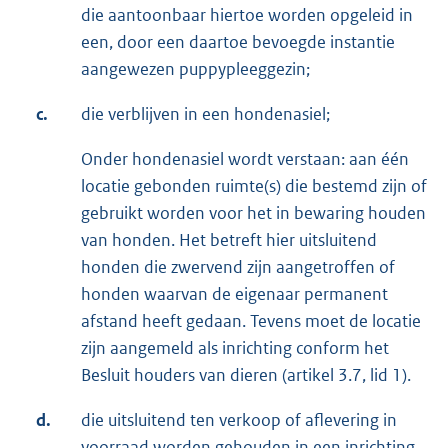
die aantoonbaar hiertoe worden opgeleid in
een, door een daartoe bevoegde instantie
aangewezen puppypleeggezin;
c.
die verblijven in een hondenasiel;
Onder hondenasiel wordt verstaan: aan één
locatie gebonden ruimte(s) die bestemd zijn of
gebruikt worden voor het in bewaring houden
van honden. Het betreft hier uitsluitend
honden die zwervend zijn aangetroffen of
honden waarvan de eigenaar permanent
afstand heeft gedaan. Tevens moet de locatie
zijn aangemeld als inrichting conform het
Besluit houders van dieren (artikel 3.7, lid 1).
d.
die uitsluitend ten verkoop of aflevering in
voorraad worden gehouden in een inrichting