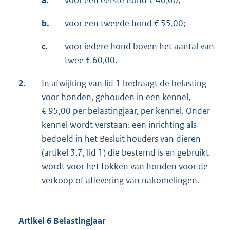
a.
voor een eerste hond € 40,00;
b.
voor een tweede hond € 55,00;
c.
voor iedere hond boven het aantal van
twee € 60,00.
2.
In afwijking van lid 1 bedraagt de belasting
voor honden, gehouden in een kennel,
€ 95,00 per belastingjaar, per kennel. Onder
kennel wordt verstaan: een inrichting als
bedoeld in het Besluit houders van dieren
(artikel 3.7, lid 1) die bestemd is en gebruikt
wordt voor het fokken van honden voor de
verkoop of aflevering van nakomelingen.
Artikel 6 Belastingjaar