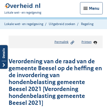
Menu
U
Lokale wet- en regelgeving
bent
hier:
Lokale wet- en regelgeving
Uitgebreid zoeken
Regeling
Permalink
Printen
Verordening van de raad van de
gemeente Beesel op de heffing en
de invordering van
hondenbelasting gemeente
Beesel 2021 [Verordening
hondenbelasting gemeente
Beesel 2021]