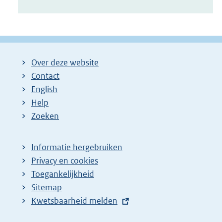
Over deze website
Contact
English
Help
Zoeken
Informatie hergebruiken
Privacy en cookies
Toegankelijkheid
Sitemap
E
Kwetsbaarheid melden
x