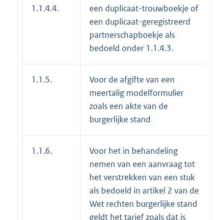
1.1.4.4.
een duplicaat-trouwboekje of
een duplicaat-geregistreerd
partnerschapboekje als
bedoeld onder 1.1.4.3.
1.1.5.
Voor de afgifte van een
meertalig modelformulier
zoals een akte van de
burgerlijke stand
1.1.6.
Voor het in behandeling
nemen van een aanvraag tot
het verstrekken van een stuk
als bedoeld in artikel 2 van de
Wet rechten burgerlijke stand
geldt het tarief zoals dat is