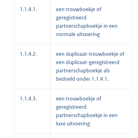
1.1.4.1.
een trouwboekje of
geregistreerd
partnerschapboekje in een
normale uitvoering
1.1.4.2.
een duplicaat-trouwboekje of
een duplicaat-geregistreerd
partnerschapboekje als
bedoeld onder 1.1.4.1.
1.1.4.3.
een trouwboekje of
geregistreerd
partnerschapboekje in een
luxe uitvoering