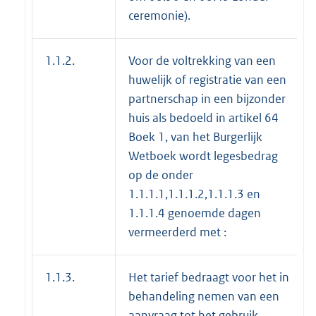
ceremonie).
1.1.2.
Voor de voltrekking van een
huwelijk of registratie van een
partnerschap in een bijzonder
huis als bedoeld in artikel 64
Boek 1, van het Burgerlijk
Wetboek wordt legesbedrag
op de onder
1.1.1.1,1.1.1.2,1.1.1.3 en
1.1.1.4 genoemde dagen
vermeerderd met :
1.1.3.
Het tarief bedraagt voor het in
behandeling nemen van een
aanvraag tot het gebruik