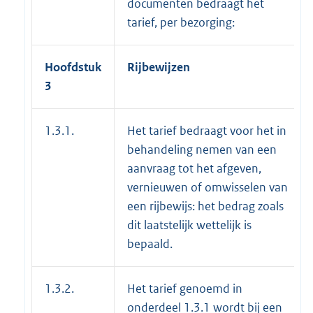
documenten bedraagt het
tarief, per bezorging:
Hoofdstuk
Rijbewijzen
3
1.3.1.
Het tarief bedraagt voor het in
behandeling nemen van een
aanvraag tot het afgeven,
vernieuwen of omwisselen van
een rijbewijs: het bedrag zoals
dit laatstelijk wettelijk is
bepaald.
1.3.2.
Het tarief genoemd in
onderdeel 1.3.1 wordt bij een