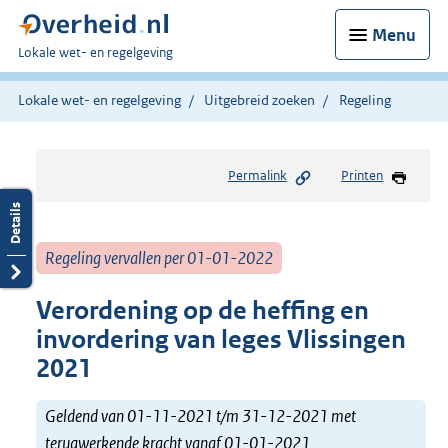
Menu
U
Lokale wet- en regelgeving
bent
hier:
Lokale wet- en regelgeving
Uitgebreid zoeken
Regeling
Permalink
Printen
Regeling vervallen per 01-01-2022
Verordening op de heffing en
invordering van leges Vlissingen
2021
Geldend van 01-11-2021 t/m 31-12-2021 met
terugwerkende kracht vanaf 01-01-2021