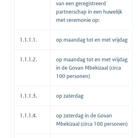
van een geregistreerd
partnerschap in een huwelijk
met ceremonie op:
1.1.1.1.
op maandag tot en met vrijdag
1.1.1.2.
op maandag tot en met vrijdag
in de Govan Mbekizaal (circa
100 personen)
1.1.1.3.
op zaterdag
1.1.1.4.
op zaterdag in de Govan
Mbekizaal (circa 100 personen)