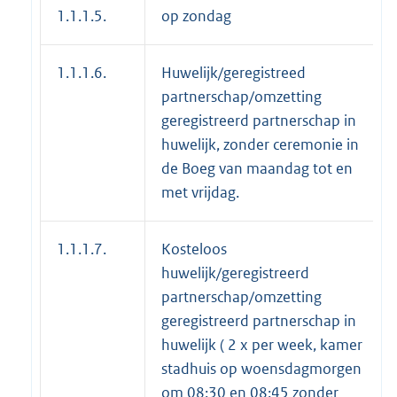
1.1.1.5.
op zondag
1.1.1.6.
Huwelijk/geregistreed
partnerschap/omzetting
geregistreerd partnerschap in
huwelijk, zonder ceremonie in
de Boeg van maandag tot en
met vrijdag.
1.1.1.7.
Kosteloos
huwelijk/geregistreerd
partnerschap/omzetting
geregistreerd partnerschap in
huwelijk ( 2 x per week, kamer
stadhuis op woensdagmorgen
om 08:30 en 08:45 zonder