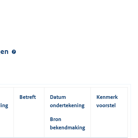
ngen
Betreft
Datum
Kenmerk
ding
ondertekening
voorstel
Bron
bekendmaking