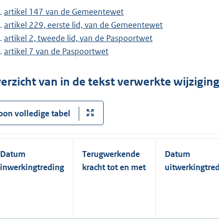
artikel 147 van de Gemeentewet
artikel 229, eerste lid, van de Gemeentewet
artikel 2, tweede lid, van de Paspoortwet
artikel 7 van de Paspoortwet
erzicht van in de tekst verwerkte wijzigi
oon volledige tabel
Datum
Terugwerkende
Datum
inwerkingtreding
kracht tot en met
uitwerkingtre