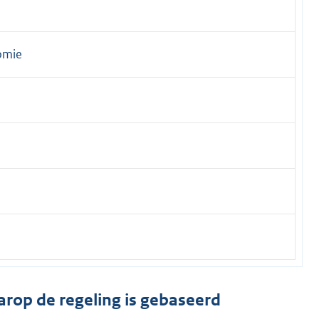
omie
arop de regeling is gebaseerd