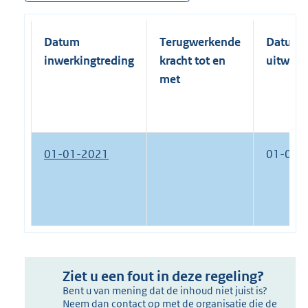
Datum
Terugwerkende
Datum
inwerkingtreding
kracht tot en
uitwerk
met
01-01-2021
01-01-
Ziet u een fout in deze regeling?
Bent u van mening dat de inhoud niet juist is?
Neem dan contact op met de organisatie die de