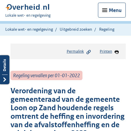
Menu
U
Lokale wet- en regelgeving
bent
hier:
Lokale wet- en regelgeving
Uitgebreid zoeken
Regeling
Permalink
Printen
Regeling vervallen per 01-01-2022
Verordening van de
gemeenteraad van de gemeente
Loon op Zand houdende regels
omtrent de heffing en invordering
van de afvalstoffenheffing en de