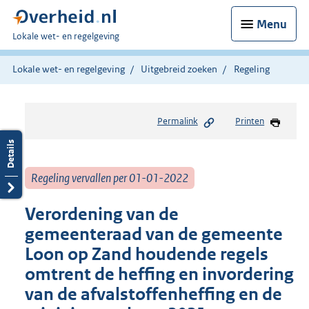
Menu
U
Lokale wet- en regelgeving
bent
hier:
Lokale wet- en regelgeving
Uitgebreid zoeken
Regeling
Permalink
Printen
Regeling vervallen per 01-01-2022
Verordening van de
gemeenteraad van de gemeente
Loon op Zand houdende regels
omtrent de heffing en invordering
van de afvalstoffenheffing en de