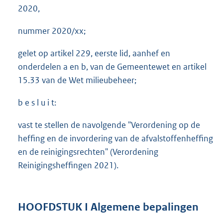
2020,
nummer 2020/xx;
gelet op artikel 229, eerste lid, aanhef en
onderdelen a en b, van de Gemeentewet en artikel
15.33 van de Wet milieubeheer;
b e s l u i t:
vast te stellen de navolgende "Verordening op de
heffing en de invordering van de afvalstoffenheffing
en de reinigingsrechten" (Verordening
Reinigingsheffingen 2021).
HOOFDSTUK I Algemene bepalingen