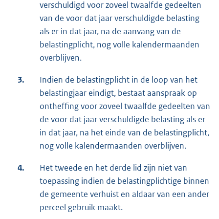
verschuldigd voor zoveel twaalfde gedeelten
van de voor dat jaar verschuldigde belasting
als er in dat jaar, na de aanvang van de
belastingplicht, nog volle kalendermaanden
overblijven.
3.
Indien de belastingplicht in de loop van het
belastingjaar eindigt, bestaat aanspraak op
ontheffing voor zoveel twaalfde gedeelten van
de voor dat jaar verschuldigde belasting als er
in dat jaar, na het einde van de belastingplicht,
nog volle kalendermaanden overblijven.
4.
Het tweede en het derde lid zijn niet van
toepassing indien de belastingplichtige binnen
de gemeente verhuist en aldaar van een ander
perceel gebruik maakt.