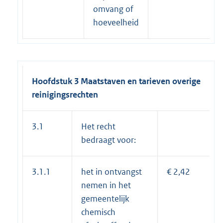
omvang of
hoeveelheid
Hoofdstuk 3 Maatstaven en tarieven overige
reinigingsrechten
3.1
Het recht
bedraagt voor:
3.1.1
het in ontvangst
€ 2,42
nemen in het
gemeentelijk
chemisch