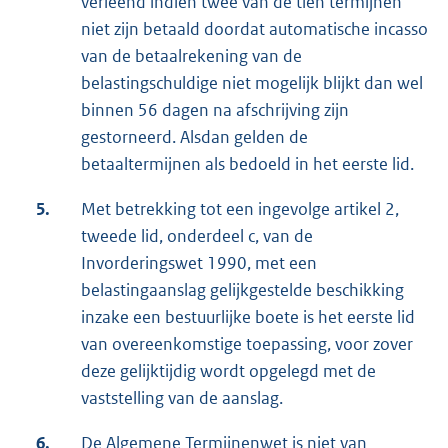
verleend indien twee van de tien termijnen
niet zijn betaald doordat automatische incasso
van de betaalrekening van de
belastingschuldige niet mogelijk blijkt dan wel
binnen 56 dagen na afschrijving zijn
gestorneerd. Alsdan gelden de
betaaltermijnen als bedoeld in het eerste lid.
5.
Met betrekking tot een ingevolge artikel 2,
tweede lid, onderdeel c, van de
Invorderingswet 1990, met een
belastingaanslag gelijkgestelde beschikking
inzake een bestuurlijke boete is het eerste lid
van overeenkomstige toepassing, voor zover
deze gelijktijdig wordt opgelegd met de
vaststelling van de aanslag.
6.
De Algemene Termijnenwet is niet van