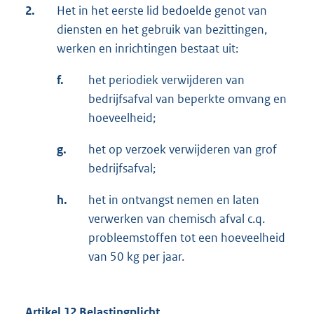
2.
Het in het eerste lid bedoelde genot van
diensten en het gebruik van bezittingen,
werken en inrichtingen bestaat uit:
f.
het periodiek verwijderen van
bedrijfsafval van beperkte omvang en
hoeveelheid;
g.
het op verzoek verwijderen van grof
bedrijfsafval;
h.
het in ontvangst nemen en laten
verwerken van chemisch afval c.q.
probleemstoffen tot een hoeveelheid
van 50 kg per jaar.
Artikel 12 Belastingplicht