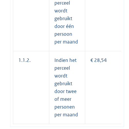
perceel
wordt
gebruikt
door één
persoon
per maand
1.1.2.
Indien het
€ 28,54
perceel
wordt
gebruikt
door twee
of meer
personen
per maand