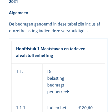
2021
Algemeen
De bedragen genoemd in deze tabel zijn inclusief
omzetbelasting indien deze verschuldigd is.
Hoofdstuk 1 Maatstaven en tarieven
afvalstoffenheffing
1.1.
De
belasting
bedraagt
per perceel:
1.1.1.
Indien het
€ 20,60