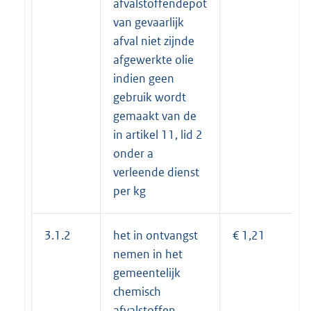
afvalstoffendepot
van gevaarlijk
afval niet zijnde
afgewerkte olie
indien geen
gebruik wordt
gemaakt van de
in artikel 11, lid 2
onder a
verleende dienst
per kg
3.1.2
het in ontvangst
€ 1,21
nemen in het
gemeentelijk
chemisch
afvalstoffen