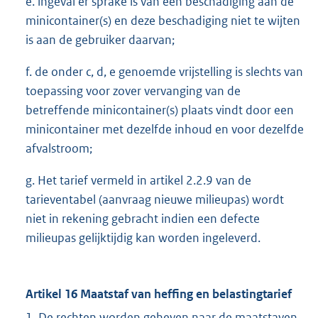
e. ingeval er sprake is van een beschadiging aan de
minicontainer(s) en deze beschadiging niet te wijten
is aan de gebruiker daarvan;
f. de onder c, d, e genoemde vrijstelling is slechts van
toepassing voor zover vervanging van de
betreffende minicontainer(s) plaats vindt door een
minicontainer met dezelfde inhoud en voor dezelfde
afvalstroom;
g. Het tarief vermeld in artikel 2.2.9 van de
tarieventabel (aanvraag nieuwe milieupas) wordt
niet in rekening gebracht indien een defecte
milieupas gelijktijdig kan worden ingeleverd.
Artikel 16 Maatstaf van heffing en belastingtarief
1. De rechten worden geheven naar de maatstaven