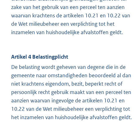
zake van het gebruik van een perceel ten aanzien
waarvan krachtens de artikelen 10.21 en 10.22 van
de Wet milieubeheer een verplichting tot het
inzamelen van huishoudelijke afvalstoffen geldt.
Artikel 4 Belastingplicht
De belasting wordt geheven van degene die in de
gemeente naar omstandigheden beoordeeld al dan
niet krachtens eigendom, bezit, beperkt recht of
persoonlijk recht gebruik maakt van een perceel ten
aanzien waarvan ingevolge de artikelen 10.21 en
10.22 van de Wet milieubeheer een verplichting tot
het inzamelen van huishoudelijke afvalstoffen geldt.