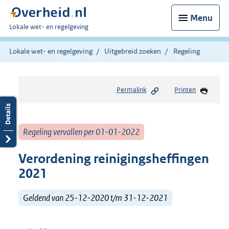
Menu
U
Lokale wet- en regelgeving
bent
hier:
Lokale wet- en regelgeving
Uitgebreid zoeken
Regeling
Permalink
Printen
Regeling vervallen per 01-01-2022
Verordening reinigingsheffingen
2021
Geldend van 25-12-2020 t/m 31-12-2021