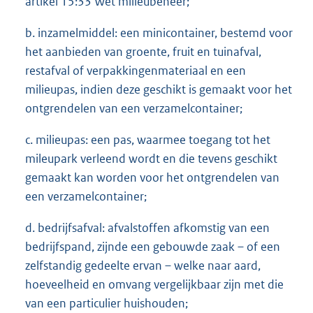
artikel 15:33 Wet milieubeheer;
b. inzamelmiddel: een minicontainer, bestemd voor
het aanbieden van groente, fruit en tuinafval,
restafval of verpakkingenmateriaal en een
milieupas, indien deze geschikt is gemaakt voor het
ontgrendelen van een verzamelcontainer;
c. milieupas: een pas, waarmee toegang tot het
mileupark verleend wordt en die tevens geschikt
gemaakt kan worden voor het ontgrendelen van
een verzamelcontainer;
d. bedrijfsafval: afvalstoffen afkomstig van een
bedrijfspand, zijnde een gebouwde zaak – of een
zelfstandig gedeelte ervan – welke naar aard,
hoeveelheid en omvang vergelijkbaar zijn met die
van een particulier huishouden;