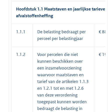
Hoofdstuk 1.1 Maatstaven en jaarlijkse tarieven
afvalstoffenheffing
1.1.1
De belasting bedraagt per
€ 88,5
perceel per belastingjaar
1.1.2
Voor percelen die niet
€ 195,
kunnen beschikken over
een inzamelvoorziening
waarvoor maatstaven en
tarief van de artikelen 1.1.3
en 1.2.1 tot en met 1.2.6
van deze verordening
toegepast kunnen worden
bedraagt de belasting in