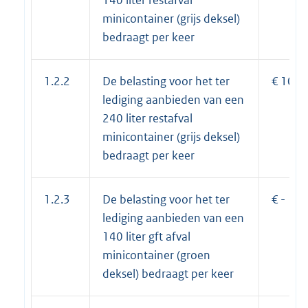
140 liter restafval
minicontainer (grijs deksel)
bedraagt per keer
1.2.2
De belasting voor het ter
€ 10,0
lediging aanbieden van een
240 liter restafval
minicontainer (grijs deksel)
bedraagt per keer
1.2.3
De belasting voor het ter
€ -
lediging aanbieden van een
140 liter gft afval
minicontainer (groen
deksel) bedraagt per keer