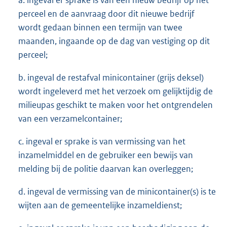
a. ingeval er sprake is van een nieuw bedrijf op het
perceel en de aanvraag door dit nieuwe bedrijf
wordt gedaan binnen een termijn van twee
maanden, ingaande op de dag van vestiging op dit
perceel;
b. ingeval de restafval minicontainer (grijs deksel)
wordt ingeleverd met het verzoek om gelijktijdig de
milieupas geschikt te maken voor het ontgrendelen
van een verzamelcontainer;
c. ingeval er sprake is van vermissing van het
inzamelmiddel en de gebruiker een bewijs van
melding bij de politie daarvan kan overleggen;
d. ingeval de vermissing van de minicontainer(s) is te
wijten aan de gemeentelijke inzameldienst;