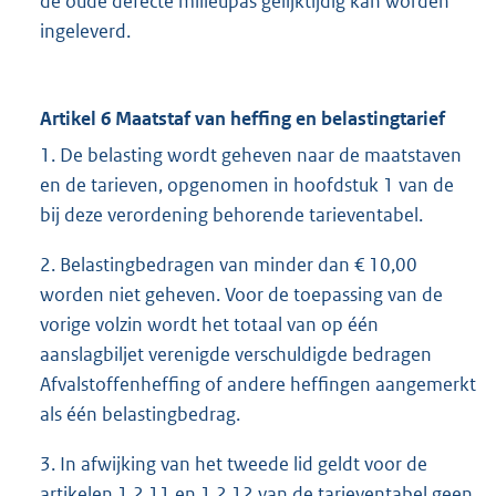
de oude defecte milieupas gelijktijdig kan worden
ingeleverd.
Artikel 6 Maatstaf van heffing en belastingtarief
1. De belasting wordt geheven naar de maatstaven
en de tarieven, opgenomen in hoofdstuk 1 van de
bij deze verordening behorende tarieventabel.
2. Belastingbedragen van minder dan € 10,00
worden niet geheven. Voor de toepassing van de
vorige volzin wordt het totaal van op één
aanslagbiljet verenigde verschuldigde bedragen
Afvalstoffenheffing of andere heffingen aangemerkt
als één belastingbedrag.
3. In afwijking van het tweede lid geldt voor de
artikelen 1.2.11 en 1.2.12 van de tarieventabel geen