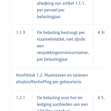
afwijking van artikel 1.1.1.
per perceel per
belastingjaar
1.1.3
De belasting bedraagt per
€ 30,0
inzamelmiddel, niet zijnde
een
verpakkingenminicontainer,
per belastingjaar
Hoofdstuk 1.2. Maatstaven en tarieven
afvalstoffenheffing per gebeurtenis
1.2.1
De belasting voor het ter
€ 5,86
lediging aanbieden van een