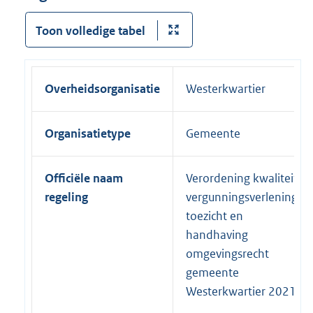
Toon volledige tabel
Overheidsorganisatie
Westerkwartier
Organisatietype
Gemeente
Officiële naam
Verordening kwaliteit
regeling
vergunningsverlening,
toezicht en
handhaving
omgevingsrecht
gemeente
Westerkwartier 2021