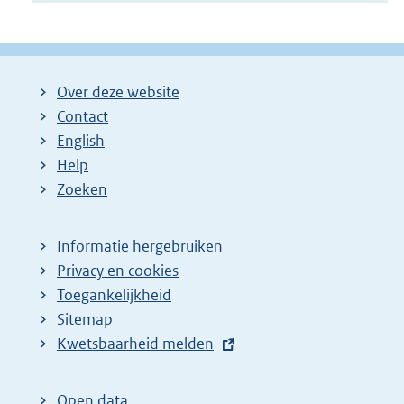
Over deze website
Contact
English
Help
Zoeken
Informatie hergebruiken
Privacy en cookies
Toegankelijkheid
Sitemap
E
Kwetsbaarheid melden
x
t
Open data