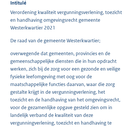
Intitulé
Verordening kwaliteit vergunningsverlening, toezicht
en handhaving omgevingsrecht gemeente
Westerkwartier 2021
De raad van de gemeente Westerkwartier;
overwegende dat gemeenten, provincies en de
gemeenschappelijke diensten die in hun opdracht
werken, zich bij de zorg voor een gezonde en veilige
fysieke leefomgeving met oog voor de
maatschappelijke functies daarvan, waar die zorg
gestalte krijgt in de vergunningverlening, het
toezicht en de handhaving van het omgevingsrecht,
voor de gezamenlijke opgave gesteld zien om in
landelijk verband de kwaliteit van deze
vergunningverlening, toezicht en handhaving te