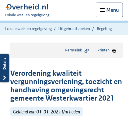
Menu
U
Lokale wet- en regelgeving
bent
hier:
Lokale wet- en regelgeving
Uitgebreid zoeken
Regeling
Permalink
Printen
Verordening kwaliteit
vergunningsverlening, toezicht en
handhaving omgevingsrecht
gemeente Westerkwartier 2021
Geldend van 01-01-2021 t/m heden