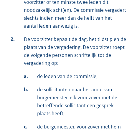
voorzitter of ten minste twee leden dit
noodzakelijk acht(en). De commissie vergadert
slechts indien meer dan de helft van het
aantal leden aanwezig is.
2.
De voorzitter bepaalt de dag, het tijdstip en de
plaats van de vergadering. De voorzitter roept
de volgende personen schriftelijk tot de
vergadering op:
a.
de leden van de commissie;
b.
de sollicitanten naar het ambt van
burgemeester, elk voor zover met de
betreffende sollicitant een gesprek
plaats heeft;
c.
de burgemeester, voor zover met hem