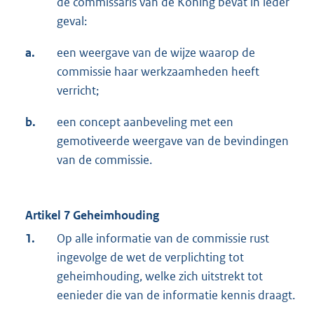
de commissaris van de Koning bevat in ieder
geval:
a.
een weergave van de wijze waarop de
commissie haar werkzaamheden heeft
verricht;
b.
een concept aanbeveling met een
gemotiveerde weergave van de bevindingen
van de commissie.
Artikel 7 Geheimhouding
1.
Op alle informatie van de commissie rust
ingevolge de wet de verplichting tot
geheimhouding, welke zich uitstrekt tot
eenieder die van de informatie kennis draagt.