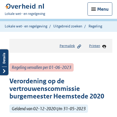
Menu
U
Lokale wet- en regelgeving
bent
hier:
Lokale wet- en regelgeving
Uitgebreid zoeken
Regeling
Permalink
Printen
Regeling vervallen per 01-06-2023
Verordening op de
vertrouwenscommissie
burgemeester Heemstede 2020
Geldend van 02-12-2020 t/m 31-05-2023