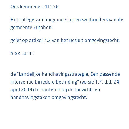
Ons kenmerk: 141556
Het college van burgemeester en wethouders van de
gemeente Zutphen,
gelet op artikel 7.2 van het Besluit omgevingsrecht;
b e s l u i t :
de "Landelijke handhavingsstrategie, Een passende
interventie bij iedere bevinding" (versie 1.7, d.d. 24
april 2014) te hanteren bij de toezicht- en
handhavingstaken omgevingsrecht.