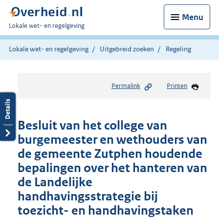
Menu
U
Lokale wet- en regelgeving
bent
hier:
Lokale wet- en regelgeving
Uitgebreid zoeken
Regeling
Permalink
Printen
Besluit van het college van
burgemeester en wethouders van
de gemeente Zutphen houdende
bepalingen over het hanteren van
de Landelijke
handhavingsstrategie bij
toezicht- en handhavingstaken