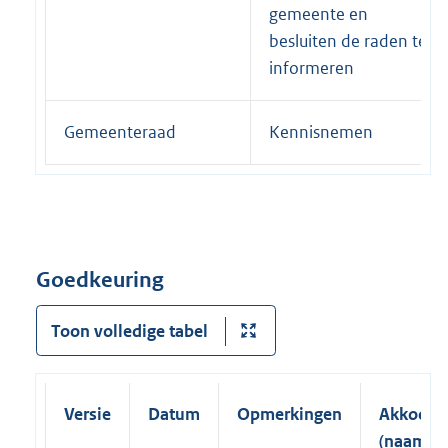
gemeente en
besluiten de raden te
informeren
Gemeenteraad
Kennisnemen
Goedkeuring
Toon volledige tabel
Versie
Datum
Opmerkingen
Akkoord
(naam,