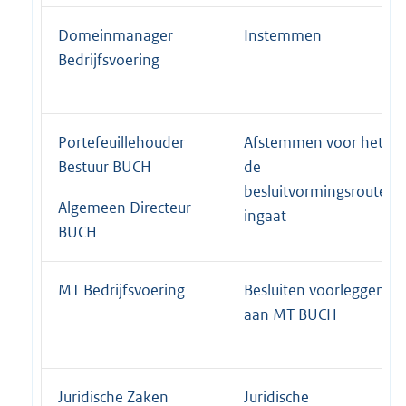
Domeinmanager
Instemmen
Bedrijfsvoering
Portefeuillehouder
Afstemmen voor het
Bestuur BUCH
de
besluitvormingsroute
Algemeen Directeur
ingaat
BUCH
MT Bedrijfsvoering
Besluiten voorleggen
aan MT BUCH
Juridische Zaken
Juridische