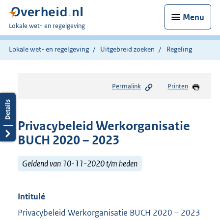
Menu
U
Lokale wet- en regelgeving
bent
hier:
Lokale wet- en regelgeving
Uitgebreid zoeken
Regeling
Permalink
Printen
Privacybeleid Werkorganisatie
BUCH 2020 – 2023
Geldend van 10-11-2020 t/m heden
Intitulé
Privacybeleid Werkorganisatie BUCH 2020 – 2023