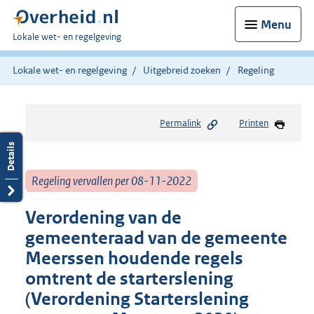
Menu
U
Lokale wet- en regelgeving
bent
hier:
Lokale wet- en regelgeving
Uitgebreid zoeken
Regeling
Permalink
Printen
Regeling vervallen per 08-11-2022
Verordening van de
gemeenteraad van de gemeente
Meerssen houdende regels
omtrent de starterslening
(Verordening Starterslening