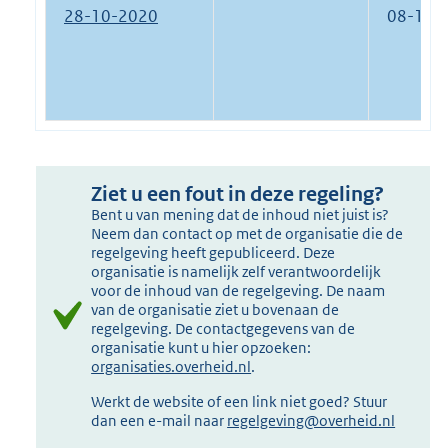
28-10-2020
08-11-
Ziet u een fout in deze regeling?
Bent u van mening dat de inhoud niet juist is?
Neem dan contact op met de organisatie die de
regelgeving heeft gepubliceerd. Deze
organisatie is namelijk zelf verantwoordelijk
voor de inhoud van de regelgeving. De naam
van de organisatie ziet u bovenaan de
regelgeving. De contactgegevens van de
organisatie kunt u hier opzoeken:
organisaties.overheid.nl
.
Werkt de website of een link niet goed? Stuur
dan een e-mail naar
regelgeving@overheid.nl