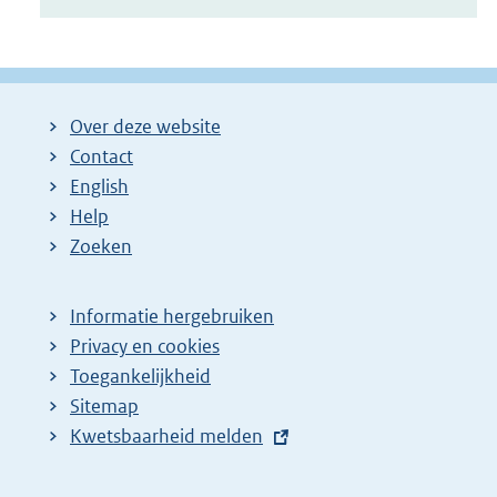
Over deze website
Contact
English
Help
Zoeken
Informatie hergebruiken
Privacy en cookies
Toegankelijkheid
Sitemap
E
Kwetsbaarheid melden
x
t