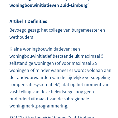
woningbouwinitiatieven Zuid-Limburg’
Artikel 1 Definities
Bevoegd gezag: het college van burgemeester en
wethouders
Kleine woningbouwinitiatieven: een
woningbouwinitiatief bestaande uit maximaal 5
zelfstandige woningen (of voor maximaal 25
woningen of minder wanneer er wordt voldaan aan
de randvoorwaarden van de ‘tijdelijke versoepeling
compensatiesystematiek’), dat op het moment van
vaststelling van deze beleidsregel nog geen
onderdeel uitmaakt van de subregionale
woningmarktprogrammering.
SVWZL: Structuurvisie Wonen Zuid-Limburg