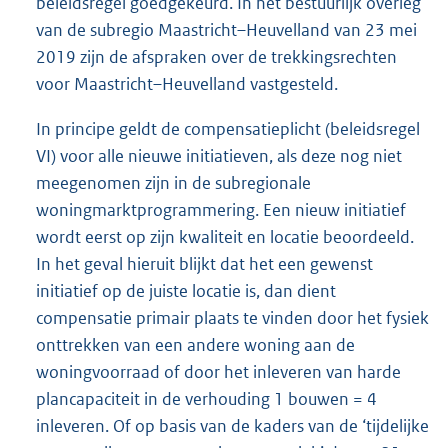
beleidsregel goedgekeurd. In het bestuurlijk overleg
van de subregio Maastricht–Heuvelland van 23 mei
2019 zijn de afspraken over de trekkingsrechten
voor Maastricht–Heuvelland vastgesteld.
In principe geldt de compensatieplicht (beleidsregel
VI) voor alle nieuwe initiatieven, als deze nog niet
meegenomen zijn in de subregionale
woningmarktprogrammering. Een nieuw initiatief
wordt eerst op zijn kwaliteit en locatie beoordeeld.
In het geval hieruit blijkt dat het een gewenst
initiatief op de juiste locatie is, dan dient
compensatie primair plaats te vinden door het fysiek
onttrekken van een andere woning aan de
woningvoorraad of door het inleveren van harde
plancapaciteit in de verhouding 1 bouwen = 4
inleveren. Of op basis van de kaders van de ‘tijdelijke