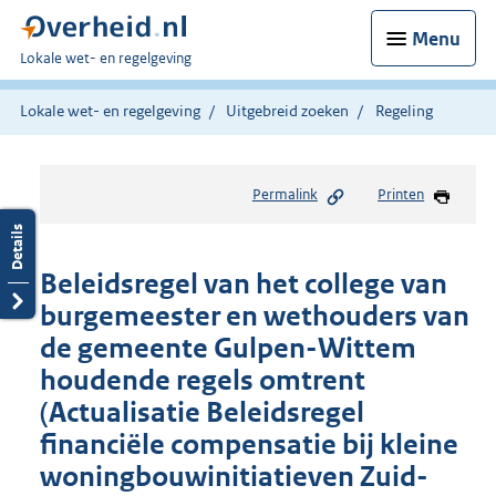
Menu
U
Lokale wet- en regelgeving
bent
hier:
Lokale wet- en regelgeving
Uitgebreid zoeken
Regeling
Permalink
Printen
Beleidsregel van het college van
burgemeester en wethouders van
de gemeente Gulpen-Wittem
houdende regels omtrent
(Actualisatie Beleidsregel
financiële compensatie bij kleine
woningbouwinitiatieven Zuid-