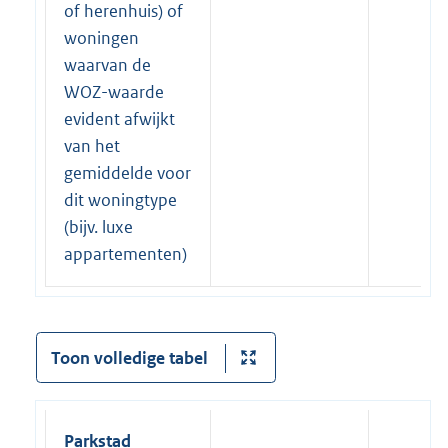
of herenhuis) of
woningen
waarvan de
WOZ-waarde
evident afwijkt
van het
gemiddelde voor
dit woningtype
(bijv. luxe
appartementen)
Toon volledige tabel
Parkstad