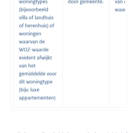
woningtypes
door gemeente.
van de
(bijvoorbeeld
waarde.
villa of landhuis
of herenhuis) of
woningen
waarvan de
WOZ-waarde
evident afwijkt
van het
gemiddelde voor
dit woningtype
(bijv. luxe
appartementen)